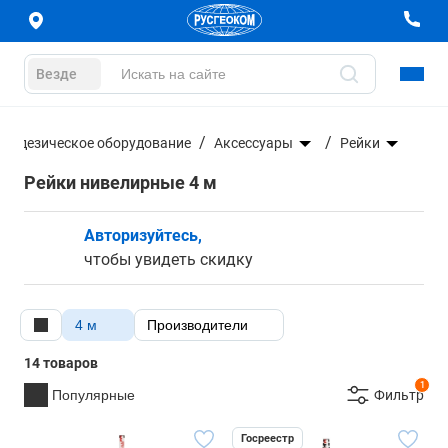
Везде
Геодезическое оборудование
Аксессуары
Рейки
Рейки нивелирные 4 м
Авторизуйтесь,
чтобы увидеть скидку
4 м
Производители
14 товаров
1
Популярные
Фильтр
Госреестр