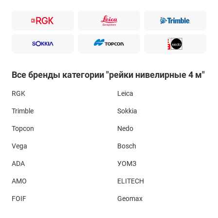
Все бренды категории "рейки нивелирные 4 м"
RGK
Leica
Trimble
Sokkia
Topcon
Nedo
Vega
Bosch
ADA
УОМЗ
AMO
ELITECH
FOIF
Geomax