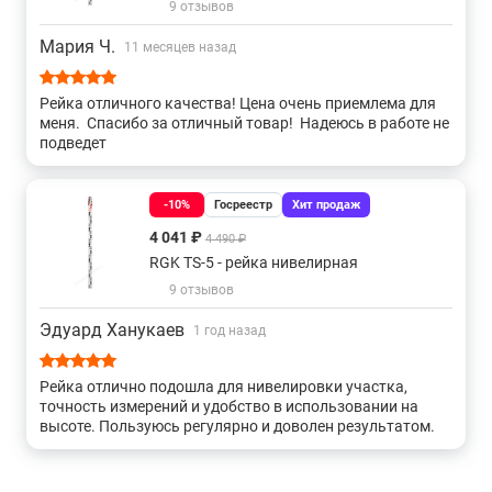
9 отзывов
Мария Ч.
11 месяцев назад
Рейка отличного качества! Цена очень приемлема для
меня. Спасибо за отличный товар! Надеюсь в работе не
подведет
-10%
Госреестр
Хит продаж
4 041 ₽
4 490 ₽
RGK TS-5 - рейка нивелирная
9 отзывов
Эдуард Ханукаев
1 год назад
Рейка отлично подошла для нивелировки участка,
точность измерений и удобство в использовании на
высоте. Пользуюсь регулярно и доволен результатом.