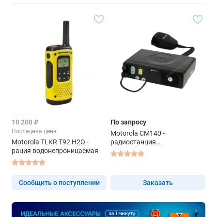
10 200 ₽
По запросу
Последняя цена
Motorola CM140 -
Motorola TLKR T92 H2O -
радиостанция
рация водонепроницаемая
профессиональная
Сообщить о поступлении
Заказать