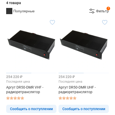
4 товара
1
Популярные
Фильтр
254 220 ₽
254 220 ₽
Последняя цена
Последняя цена
Аргут DR50-DMR VHF -
Аргут DR50-DMR UHF -
радиоретранслятор
радиоретранслятор
Сообщить о поступлении
Сообщить о поступлении