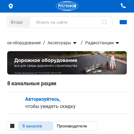
Везде
ческое оборудование
Аксессуары
Радиостанции
8 канальные рации
Авторизуйтесь,
чтобы увидеть скидку
8 каналов
Производители