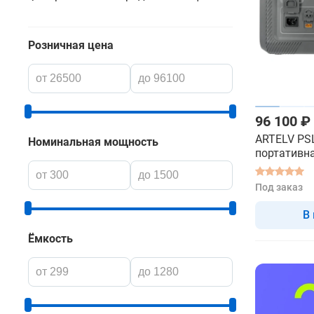
Розничная цена
96 100 ₽
ARTELV PSL
Номинальная мощность
портативн
электрост
Под заказ
В
Ёмкость