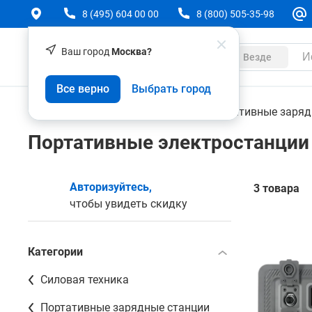
8 (495) 604 00 00
8 (800) 505-35-98
Ваш город
Москва?
Каталог
Везде
Все верно
Выбрать город
Техника
Силовая техника
Портативные заряд
Портативные электростанции
Авторизуйтесь,
3 товара
чтобы увидеть скидку
Категории
Силовая техника
Портативные зарядные станции