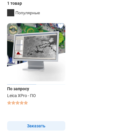
1 товар
Популярные
По запросу
Leica XPro - ПО
Заказать