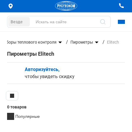
Везде
Приборы теплового контроля
Пирометры
Elitech
Пирометры Elitech
Авторизуйтесь,
чтобы увидеть скидку
0 товаров
Популярные