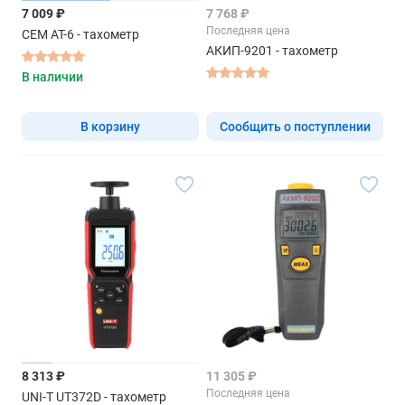
7 009 ₽
7 768 ₽
Последняя цена
CEM AT-6 - тахометр
АКИП-9201 - тахометр
В наличии
В корзину
Сообщить о поступлении
8 313 ₽
11 305 ₽
Последняя цена
UNI-T UT372D - тахометр