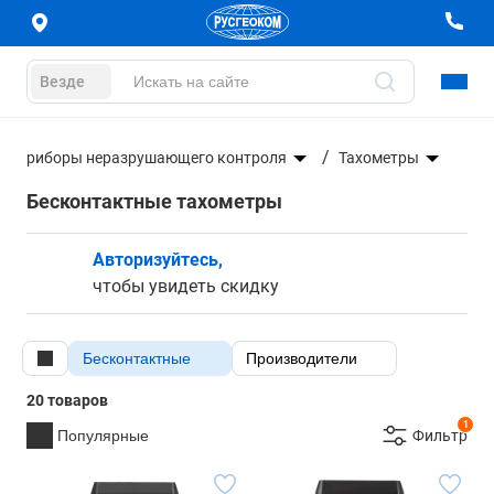
Везде
Приборы неразрушающего контроля
Тахометры
Бесконтактные тахометры
Авторизуйтесь,
чтобы увидеть скидку
Бесконтактные
Производители
20 товаров
1
Популярные
Фильтр