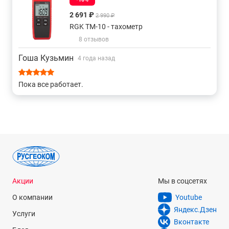
2 691 ₽
2 990 ₽
RGK TM-10 - тахометр
8 отзывов
Гоша Кузьмин
4 года назад
Пока все работает.
Акции
Мы в соцсетях
О компании
Youtube
Яндекс.Дзен
Услуги
Вконтакте