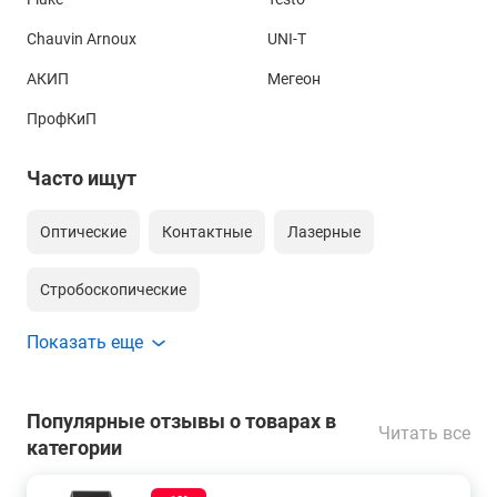
Chauvin Arnoux
UNI-T
АКИП
Мегеон
ПрофКиП
Часто ищут
Оптические
Контактные
Лазерные
Стробоскопические
Показать еще
Популярные отзывы о товарах в
Читать все
категории