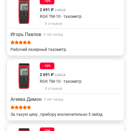
-10%
2 691 ₽
2 990 ₽
RGK TM-10 - тахометр
8 отзывов
Игорь Павлов
5 лет назад
Рабочий лазерный тахометр.
-10%
2 691 ₽
2 990 ₽
RGK TM-10 - тахометр
8 отзывов
Агеева Димон
5 лет назад
За такую цену , прибору исключительно 5 звёзд
-10%