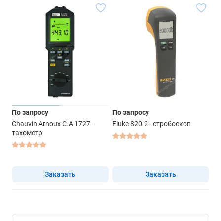
По запросу
По запросу
Chauvin Arnoux C.A 1727 -
Fluke 820-2 - стробоскоп
тахометр
Заказать
Заказать