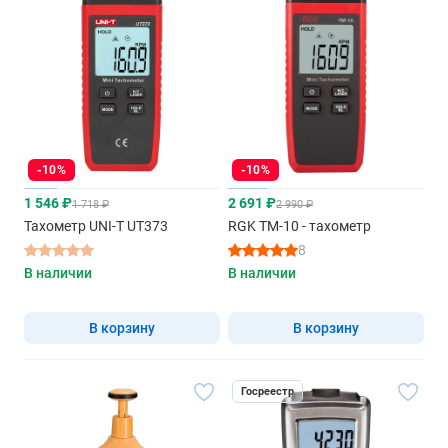
-10%
-10%
1 546 ₽
2 691 ₽
1 718 ₽
2 990 ₽
Тахометр UNI-T UT373
RGK TM-10 - тахометр
8
В наличии
В наличии
В корзину
В корзину
Госреестр