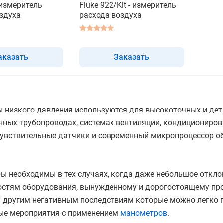
- измеритель
Fluke 922/Kit - измеритель
здуха
расхода воздуха
аказать
Заказать
 низкого давления используются для высокоточных и дет
ных трубопроводах, системах вентиляции, кондициониров
Чувствительные датчики и современный микропроцессор о
ы необходимы в тех случаях, когда даже небольшое откло
остям оборудования, вынужденному и дорогостоящему п
и другим негативным последствиям которые можно легко п
ые мероприятия с применением
манометров
.