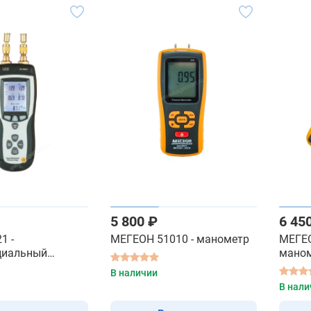
5 800 ₽
6 45
1 -
МЕГЕОН 51010 - манометр
МЕГЕО
циальный
мано
манометр
В наличии
В нали