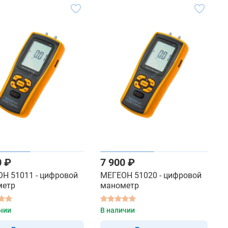
0 ₽
7 900 ₽
Н 51011 - цифровой
МЕГЕОН 51020 - цифровой
метр
манометр
чии
В наличии