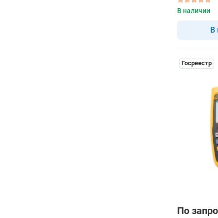
В наличии
В
Госреестр
По запро