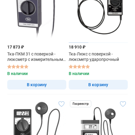
17 873 ₽
18 910 ₽
Тка-ПКМ 31 с поверкой -
Тка-Люкс с поверкой -
люксметр с измерительным
люксметр ударопрочный
датчиком
В наличии
В наличии
В корзину
В корзину
Госреестр