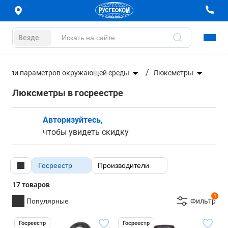
Везде
ители параметров окружающей среды
Люксметры
Люксметры в госреестре
Авторизуйтесь,
чтобы увидеть скидку
Госреестр
Производители
17 товаров
1
Популярные
Фильтр
Госреестр
Госреестр