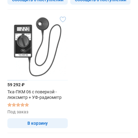
59 292 ₽
Тка-ПКМ 06 с поверкой -
люксметр + УФ-радиометр
Под заказ
В корзину