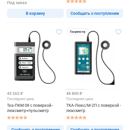
Под заказ
В корзину
Сообщить о поступлении
Госреестр
45 262 ₽
48 800 ₽
Последняя цена
Последняя цена
Тка-ПКМ 08 с поверкой -
ТКА-Люкс/М-2П с поверкой -
люксметр+пульсметр
люксметр
Сообщить о поступлении
Сообщить о поступлении