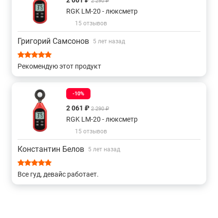
2 061 ₽
2 290 ₽
RGK LM-20 - люксметр
15 отзывов
Григорий Самсонов
5 лет назад
Рекомендую этот продукт
-10%
2 061 ₽
2 290 ₽
RGK LM-20 - люксметр
15 отзывов
Константин Белов
5 лет назад
Все гуд, девайс работает.