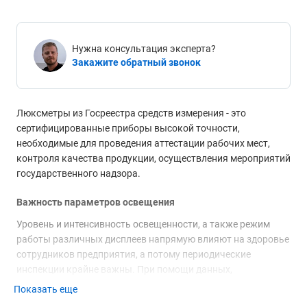
Нужна консультация эксперта?
Закажите обратный звонок
Люксметры из Госреестра средств измерения - это
сертифицированные приборы высокой точности,
необходимые для проведения аттестации рабочих мест,
контроля качества продукции, осуществления мероприятий
государственного надзора.
Важность параметров освещения
Уровень и интенсивность освещенности, а также режим
работы различных дисплеев напрямую влияют на здоровье
сотрудников предприятия, а потому периодические
инспекции крайне важны. При помощи данных,
зафиксированных
люксметром
, можно оптимальным
Показать еще
образом настроить осветительные системы и другое