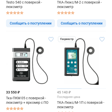
Testo 540 с поверкой -
ТКА-Люкс/М-2 с поверкой -
люксметр
люксметр
Сообщить о поступлении
Сообщить о поступлении
Госреестр
33 550 ₽
45 140 ₽
Последняя цена
Тка-ПКМ 05 с поверкой -
люксметр + яркомер с ПО
ТКА-Люкс/М-1П с поверкой -
люксметр