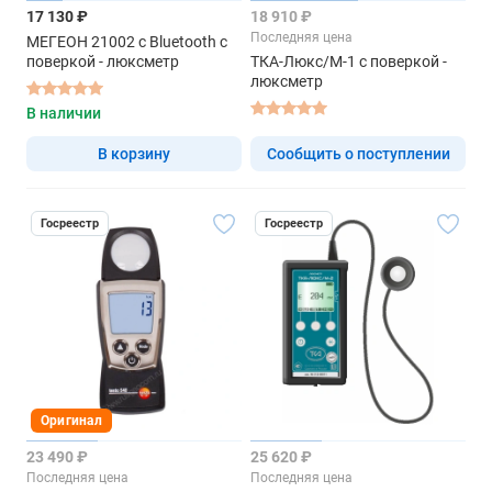
17 130 ₽
18 910 ₽
Последняя цена
МЕГЕОН 21002 с Bluetooth с
поверкой - люксметр
ТКА-Люкс/М-1 с поверкой -
люксметр
В наличии
В корзину
Сообщить о поступлении
Госреестр
Госреестр
Оригинал
23 490 ₽
25 620 ₽
Последняя цена
Последняя цена