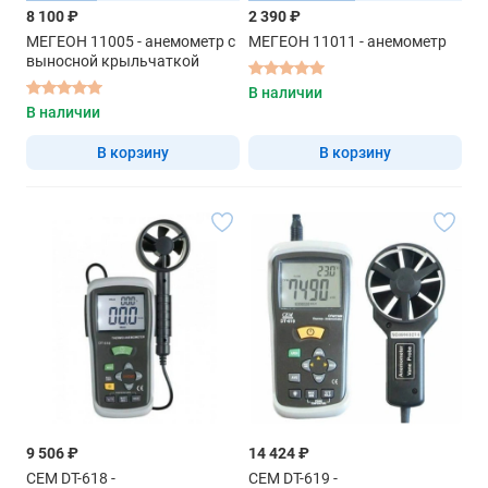
8 100 ₽
2 390 ₽
МЕГЕОН 11005 - анемометр с
МЕГЕОН 11011 - анемометр
выносной крыльчаткой
В наличии
В наличии
В корзину
В корзину
9 506 ₽
14 424 ₽
CEM DT-618 -
CEM DT-619 -