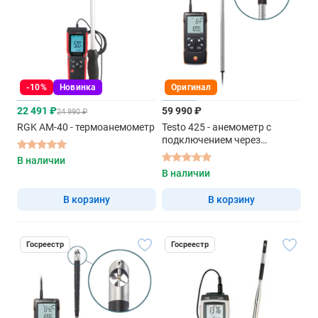
-10%
Новинка
Оригинал
22 491 ₽
59 990 ₽
24 990 ₽
RGK AM-40 - термоанемометр
Testo 425 - анемометр с
подключением через
приложение
В наличии
В наличии
В корзину
В корзину
Госреестр
Госреестр