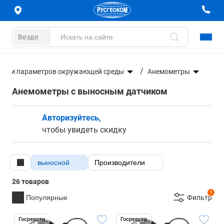
Везде
тели параметров окружающей среды
Анемометры
Анемометры с выносным датчиком
Авторизуйтесь,
чтобы увидеть скидку
выносной
Производители
26 товаров
1
Популярные
Фильтр
Госреестр
Госреестр