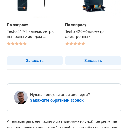
По запросу
По запросу
Testo 417-2 - анемометр с
Testo 420 - балометр
выносным зондом-
электронный
крыльчаткой
Заказать
Заказать
Нужна консультация эксперта?
Закажите обратный звонок
Анемометры с выносным датчиком - это удобное решение
для проведения инспекций в трубах и коробах вентиляции,