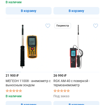
В наличии
В корзину
В корзину
Госреестр
21 900 ₽
26 990 ₽
МЕГЕОН 11008 - анемометр с
RGK AM-40 с поверкой -
выносным зондом
термоанемометр
В наличии
Под заказ
В корзину
В корзину