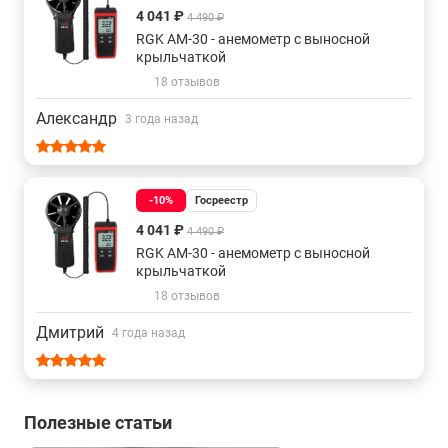
4 041 ₽
4 490 ₽
RGK AM-30 - анемометр с выносной
крыльчаткой
18 отзывов
Александр
3 года назад
-10%
Госреестр
4 041 ₽
4 490 ₽
RGK AM-30 - анемометр с выносной
крыльчаткой
18 отзывов
Дмитрий
4 года назад
Полезные статьи