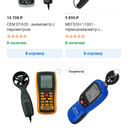
16 708 ₽
5 890 ₽
CEM DT-620 - анемометр с
МЕГЕОН 11001 -
пирометром
термоанемометр с
телескопическим зондом
В наличии
В наличии
В корзину
В корзину
Госреестр