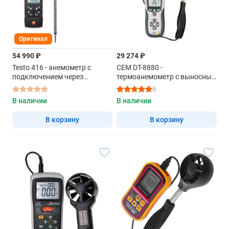
Оригинал
54 990 ₽
29 274 ₽
Testo 416 - анемометр с
CEM DT-8880 -
подключением через
термоанемометр с выносным
приложение
щупом
6
В наличии
В наличии
В корзину
В корзину