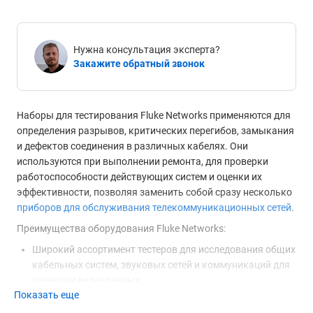
Нужна консультация эксперта?
Закажите обратный звонок
Наборы для тестирования Fluke Networks применяются для
определения разрывов, критических перегибов, замыкания
и дефектов соединения в различных кабелях. Они
используются при выполнении ремонта, для проверки
работоспособности действующих систем и оценки их
эффективности, позволяя заменить собой сразу несколько
приборов для обслуживания телекоммуникационных сетей
.
Преимущества оборудования Fluke Networks:
Широкий ассортимент тестеров для исследования общих
кабельных систем, звуковых сетей и коммуникаций для
передачи видеоданных.
Показать еще
Компактные габариты, питание от пальчиковых
батареек.