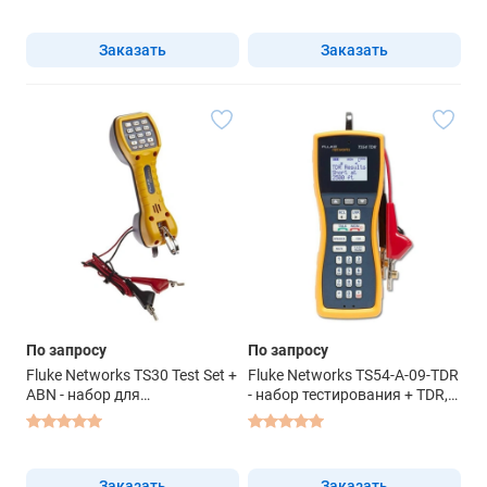
Заказать
Заказать
По запросу
По запросу
Fluke Networks TS30 Test Set +
Fluke Networks TS54-A-09-TDR
ABN - набор для
- набор тестирования + TDR,
тестирования
ABN с иголкой для прокола
изоляции
Заказать
Заказать