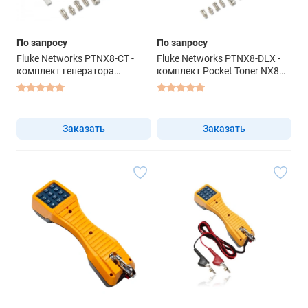
По запросу
По запросу
Fluke Networks PTNX8-CT -
Fluke Networks PTNX8-DLX -
комплект генератора
комплект Pocket Toner NX8
тонового сигнала
Deluxe
Заказать
Заказать