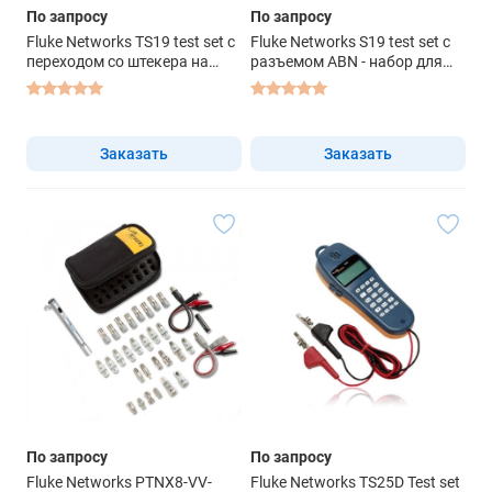
По запросу
По запросу
Fluke Networks TS19 test set с
Fluke Networks S19 test set с
переходом со штекера на
разъемом ABN - набор для
зажим типа "крокодил"
тестирования
Заказать
Заказать
По запросу
По запросу
Fluke Networks PTNX8-VV-
Fluke Networks TS25D Test set