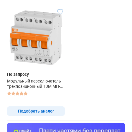
По запросу
Модульный переключатель
трехпозиционный TDM МП-63
4P 63А для трехфазной сети
Подобрать аналог