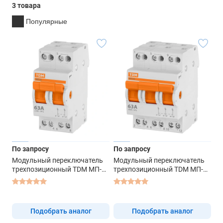
3 товара
Популярные
По запросу
По запросу
Модульный переключатель
Модульный переключатель
трехпозиционный TDM МП-63
трехпозиционный TDM МП-63
2P 63А для однофазной сети
3P 63А для трехфазной сети
Подобрать аналог
Подобрать аналог