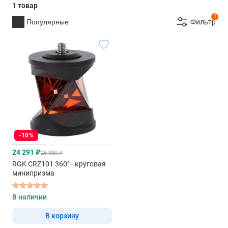
1 товар
1
Популярные
Фильтр
-10%
24 291 ₽
26 990 ₽
RGK CRZ101 360° - круговая
минипризма
В наличии
В корзину