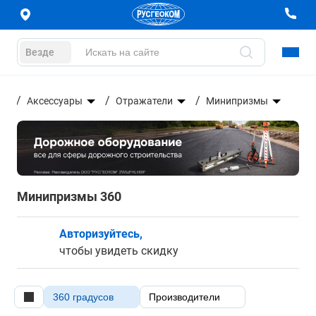
Везде
ние
Аксессуары
Отражатели
Минипризмы
Минипризмы 360
Авторизуйтесь,
чтобы увидеть скидку
360 градусов
Производители