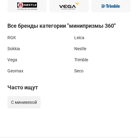
Все бренды категории "минипризмы 360"
RGK
Leica
Sokkia
Nestle
Vega
Trimble
Geomax
Seco
Часто ищут
С минивехой