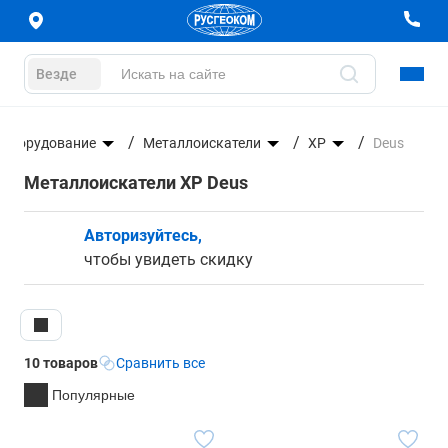
Везде
 оборудование
Металлоискатели
XP
Deus
Металлоискатели XP Deus
Авторизуйтесь,
чтобы увидеть скидку
10 товаров
Сравнить все
Популярные