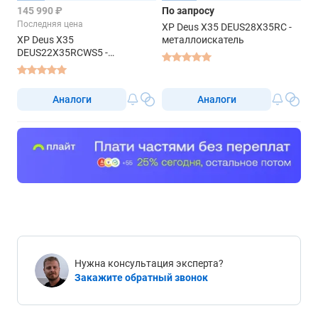
145 990 ₽
По запросу
Последняя цена
XP Deus X35 DEUS28X35RC -
XP Deus X35
металлоискатель
DEUS22X35RCWS5 -
металлоискатель
Аналоги
Аналоги
Нужна консультация эксперта?
Закажите обратный звонок