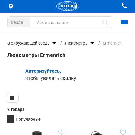
Везде
етров окружающей среды
Люксметры
Ermenrich
Люксметры Ermenrich
Авторизуйтесь,
чтобы увидеть скидку
2 товара
Популярные