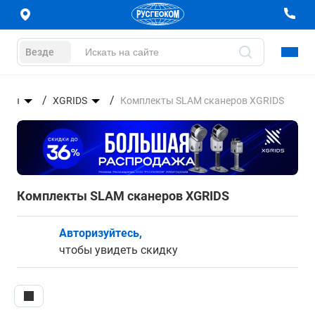
Везде
неры
XGRIDS
Комплекты SLAM сканеров XGRIDS
Комплекты SLAM сканеров XGRIDS
Авторизуйтесь,
чтобы увидеть скидку