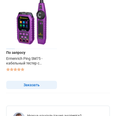
По запросу
Ermenrich Ping SM75 -
кабельный тестер с
мультиметром
Заказать
Нужна консультация эксперта?