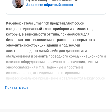
Закажите обратный звонок
Кабелеискатели Ermenrich представляют собой
специализированный класс приборов и комплектов,
которые, в зависимости от типа, применяются для
бесконтактного выявления и трассировки скрытых в
элементах конструкции зданий и под землей
электропроводных линий, либо для диагностики,
обслуживания и ремонта проводного коммуникационного и
сетевого оборудования различного назначения, систем
энергоснабжения и т.п. Надежные и простые в
использовании, эти изделия ориентированы на
профессиональное применение и различаются между собой
реализуемым методом поиска, чувствительностью и
Показать еще
точностью обнаружения, перечнем поддерживаемых
функций и конструкционным исполнением.
Функциональные возможности