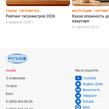
СТАТЬИ
ГИГРОМЕТРЫ
ИНСТРУКЦИИ
ГИГРОМЕ
Рейтинг гигрометров 2026
Какая влажность д
квартире
6 февраля 2026 г.
27 августа 2025 г.
Акции
Мы в соцсетях
О компании
Youtube
Яндекс.Дзен
Услуги
Вконтакте
Блог
Telegram
8 (495) 604 00 00
Rutube
MAX