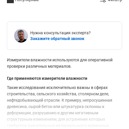
Нужна консультация эксперта?
Закажите обратный звонок
Измерители влажности используются для оперативной
проверки различных материалов.
Где применяются измерители влажности
Такие исследования исключительно важны в сферах
строительства, сельского хозяйства, столярном деле,
нефтедобывающей отрасли. К примеру, непросушенная
древесина, сырой бетон или штукатурка склонны к
деформации, разрушению и другим негативным
структурным изменениям, для устранения которых
требуются значительные материальные и временные