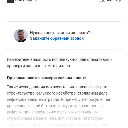
Нужна консультация эксперта?
Закажите обратный звонок
Измерители влажности используются для оперативной
проверки различных материалов.
Где применяются измерители влажности
Такие исследования исключительно важны в сферах
строительства, сельского хозяйства, столярном деле,
нефтедобывающей отрасли. К примеру, непросушенная
древесина, сырой бетон или штукатурка склонны к
деформации, разрушению и другим негативным
структурным изменениям, для устранения которых
требуются значительные материальные и временные