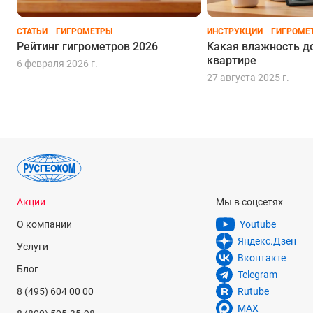
СТАТЬИ
ГИГРОМЕТРЫ
ИНСТРУКЦИИ
ГИГРОМЕ
Рейтинг гигрометров 2026
Какая влажность д
квартире
6 февраля 2026 г.
27 августа 2025 г.
Акции
Мы в соцсетях
О компании
Youtube
Яндекс.Дзен
Услуги
Вконтакте
Блог
Telegram
8 (495) 604 00 00
Rutube
MAX