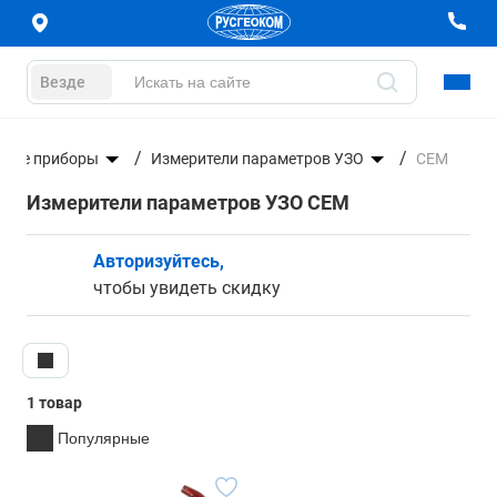
Везде
ьные приборы
Измерители параметров УЗО
CEM
Измерители параметров УЗО CEM
Авторизуйтесь,
чтобы увидеть скидку
1 товар
Популярные