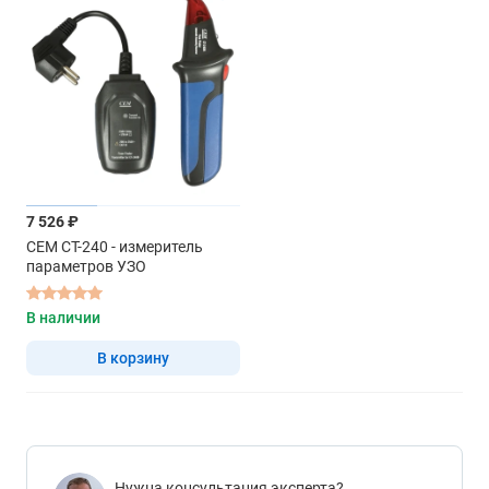
7 526 ₽
CEM CT-240 - измеритель
параметров УЗО
В наличии
В корзину
Нужна консультация эксперта?