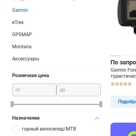
Garmin
eTrex
GPSMAP
Montana
Аксессуары
По запро
Garmin Fore
Розничная цена
туристичес
Подобр
Назначение
горный велосипед/MTB