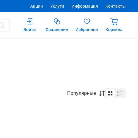
Акции
Услуги
Информация
Контакты
Войти
Сравнение
Избранное
Корзина
Популярные