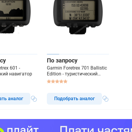
су
По запросу
trex 601 -
Garmin Foretrex 701 Ballistic
кий навигатор
Edition - туристический
навигатор
ать аналог
Подобрать аналог