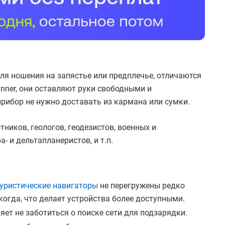
ля ношения на запястье или предплечье, отличаются
nner, они оставляют руки свободными и
рибор не нужно доставать из кармана или сумки.
иков, геологов, геодезистов, военных и
- и дельтапланеристов, и т.п.
уристические навигаторы
не перегружены редко
огда, что делает устройства более доступными.
ет не заботиться о поиске сети для подзарядки.