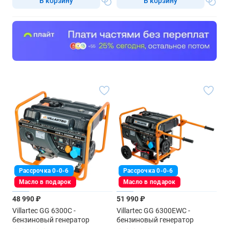
В корзину
В корзину
Рассрочка 0-0-6
Рассрочка 0-0-6
Масло в подарок
Масло в подарок
48 990 ₽
51 990 ₽
Villartec GG 6300C -
Villartec GG 6300EWC -
бензиновый генератор
бензиновый генератор