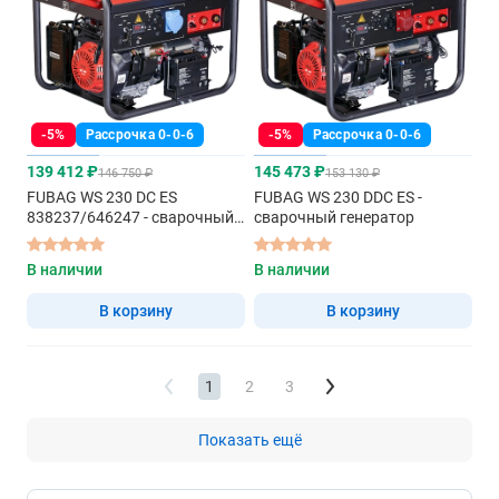
-5%
Рассрочка 0-0-6
-5%
Рассрочка 0-0-6
139 412 ₽
145 473 ₽
146 750 ₽
153 130 ₽
FUBAG WS 230 DC ES
FUBAG WS 230 DDC ES -
838237/646247 - сварочный
сварочный генератор
генератор
В наличии
В наличии
В корзину
В корзину
1
2
3
Показать ещё