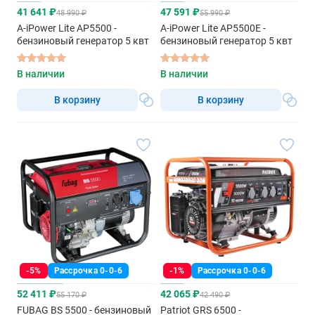
41 641 ₽
47 591 ₽
48 990 ₽
55 990 ₽
A-iPower Lite AP5500 -
A-iPower Lite AP5500E -
бензиновый генератор 5 квт
бензиновый генератор 5 квт
В наличии
В наличии
В корзину
В корзину
-5%
Рассрочка 0-0-6
-1%
Рассрочка 0-0-6
52 411 ₽
42 065 ₽
55 170 ₽
42 490 ₽
FUBAG BS 5500 - бензиновый
Patriot GRS 6500 -