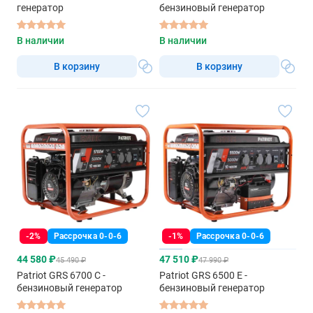
генератор
бензиновый генератор
В наличии
В наличии
В корзину
В корзину
-2%
Рассрочка 0-0-6
-1%
Рассрочка 0-0-6
44 580 ₽
47 510 ₽
45 490 ₽
47 990 ₽
Patriot GRS 6700 C -
Patriot GRS 6500 E -
бензиновый генератор
бензиновый генератор