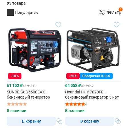
93 товара
1
Популярные
Фильтр
-10%
-20%
Рассрочка 0-0-6
61 152 ₽
64 552 ₽
67 947 ₽
80 690 ₽
SUNREKA G5500EAX -
Hyundai HHY 7020FE -
бензиновый генератор
бензиновый генератор 5 квт
4
В наличии
В наличии
В корзину
В корзину