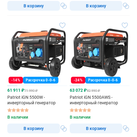
В корзину
В корзину
-14%
Рассрочка 0-0-6
-24%
Рассрочка 0-0-6
61 911 ₽
63 072 ₽
71 990 ₽
82 990 ₽
Patriot iGN 5500W -
Patriot iGN 5500AWS -
инверторный генератор
инверторный генератор
В наличии
В наличии
В корзину
В корзину