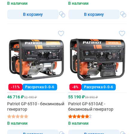
В наличии
В наличии
В корзину
В корзину
-11%
Рассрочка 0-0-6
-8%
Рассрочка 0-0-6
46 716 ₽
55 190 ₽
52 490 ₽
59 990 ₽
Patriot GP 6510 - бензиновый
Patriot GP 6510AE -
генератор
бензиновый генератор
2
В наличии
В наличии