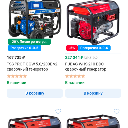
-20% После регистрации
Рассрочка 0-0-6
-5%
Рассрочка 0-0-6
167 735 ₽
227 344 ₽
239 310 ₽
TSS PROF GGW 5.0/200E v2 -
FUBAG WHS 210 DDC -
сварочный генератор
сварочный генератор
В наличии
В наличии
В корзину
В корзину