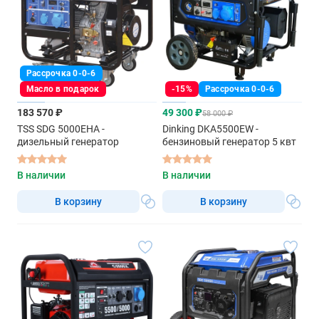
Рассрочка 0-0-6
Масло в подарок
-15%
Рассрочка 0-0-6
183 570 ₽
49 300 ₽
58 000 ₽
TSS SDG 5000EHA -
Dinking DKA5500EW -
дизельный генератор
бензиновый генератор 5 квт
В наличии
В наличии
В корзину
В корзину