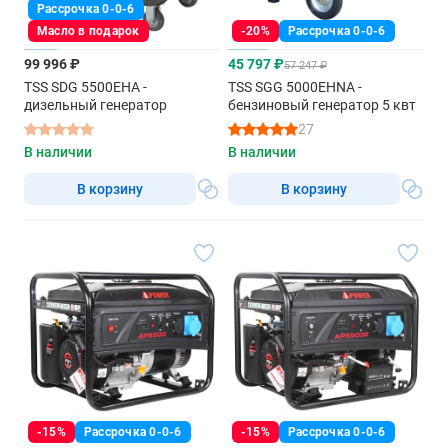
Рассрочка 0-0-6
Масло в подарок
-20%
Рассрочка 0-0-6
99 996 ₽
45 797 ₽
57 247 ₽
TSS SDG 5500EHA -
TSS SGG 5000EHNA -
дизельный генератор
бензиновый генератор 5 квт
27
В наличии
В наличии
В корзину
В корзину
-15%
Рассрочка 0-0-6
-15%
Рассрочка 0-0-6