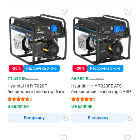
-20%
Рассрочка 0-0-6
-20%
Рассрочка 0-0-6
71 432 ₽
86 552 ₽
89 290 ₽
108 190 ₽
Hyundai HHY 7020F -
Hyundai HHY 7020FE ATS -
бензиновый генератор 5 квт
бензиновый генератор с АВР
6
6
В наличии
В наличии
В корзину
В корзину