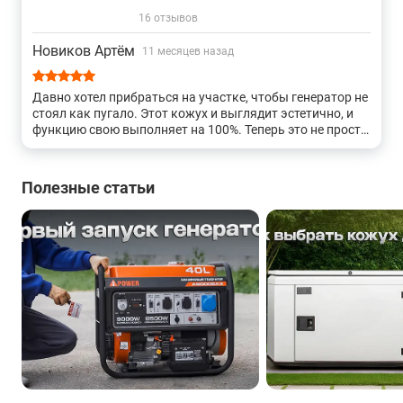
16 отзывов
Новиков Артём
11 месяцев назад
Давно хотел прибраться на участке, чтобы генератор не
стоял как пугало. Этот кожух и выглядит эстетично, и
функцию свою выполняет на 100%. Теперь это не просто
железка, а часть ландшафта. И тихо, и красиво.
Полезные статьи