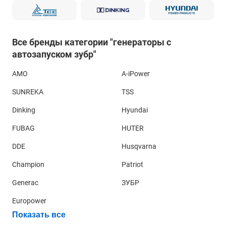
Все бренды категории "генераторы с
автозапуском зубр"
AMO
A-iPower
SUNREKA
TSS
Dinking
Hyundai
FUBAG
HUTER
DDE
Husqvarna
Champion
Patriot
Generac
ЗУБР
Europower
Показать все