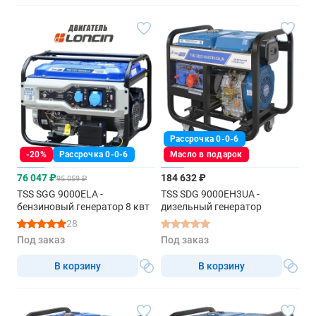
Рассрочка 0-0-6
-20%
Рассрочка 0-0-6
Масло в подарок
76 047 ₽
184 632 ₽
95 059 ₽
TSS SGG 9000ELA -
TSS SDG 9000EH3UA -
бензиновый генератор 8 квт
дизельный генератор
28
Под заказ
Под заказ
В корзину
В корзину