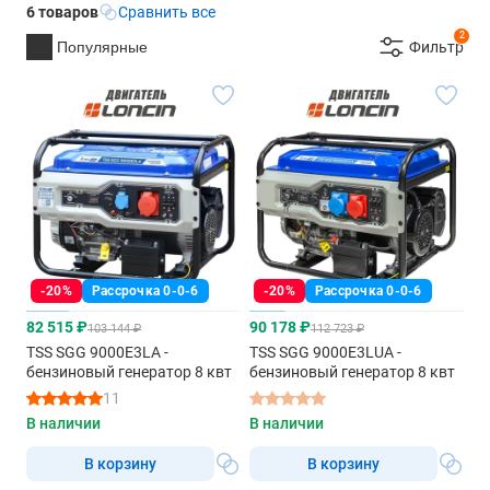
6 товаров
Сравнить все
2
Популярные
Фильтр
-20%
Рассрочка 0-0-6
-20%
Рассрочка 0-0-6
82 515 ₽
90 178 ₽
103 144 ₽
112 723 ₽
TSS SGG 9000E3LA -
TSS SGG 9000E3LUA -
бензиновый генератор 8 квт
бензиновый генератор 8 квт
11
В наличии
В наличии
В корзину
В корзину