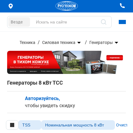
Везде
Техника
Силовая техника
Генераторы
Генераторы 8 кВт ТСС
Авторизуйтесь,
чтобы увидеть скидку
TSS
Номинальная мощность 8 кВт
Очистит