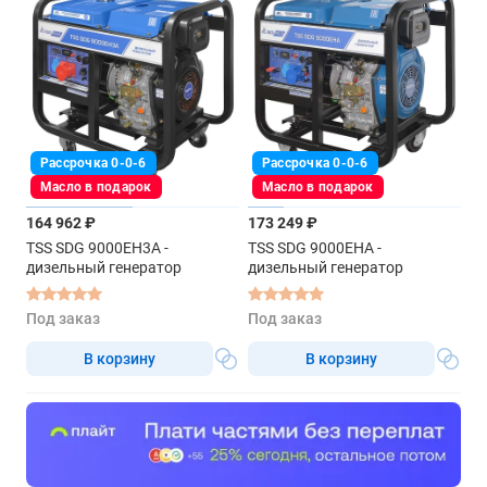
Рассрочка 0-0-6
Рассрочка 0-0-6
Масло в подарок
Масло в подарок
164 962 ₽
173 249 ₽
TSS SDG 9000EH3A -
TSS SDG 9000EHA -
дизельный генератор
дизельный генератор
Под заказ
Под заказ
В корзину
В корзину