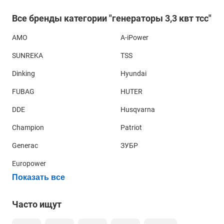
Все бренды категории "генераторы 3,3 квт тсс"
AMO
A-iPower
SUNREKA
TSS
Dinking
Hyundai
FUBAG
HUTER
DDE
Husqvarna
Champion
Patriot
Generac
ЗУБР
Europower
Показать все
Часто ищут