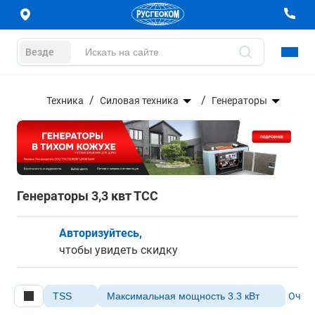
Везде
Техника
Силовая техника
Генераторы
Генераторы 3,3 квт ТСС
Авторизуйтесь,
чтобы увидеть скидку
TSS
Максимальная мощность 3.3 кВт
Очист