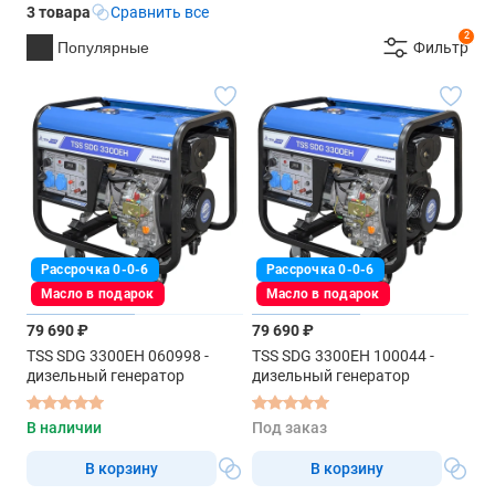
3 товара
Сравнить все
2
Популярные
Фильтр
Рассрочка 0-0-6
Рассрочка 0-0-6
Масло в подарок
Масло в подарок
79 690 ₽
79 690 ₽
TSS SDG 3300EH 060998 -
TSS SDG 3300EH 100044 -
дизельный генератор
дизельный генератор
В наличии
Под заказ
В корзину
В корзину