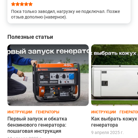
Пока только заводил, нагрузку не подключал. Позже
отзыв дополню (наверное).
Полезные статьи
ИНСТРУКЦИИ
ГЕНЕРАТОРЫ
ИНСТРУКЦИИ
ГЕНЕРАТ
Первый запуск и обкатка
Как выбрать кожух
бензинового генератора:
генератора
пошаговая инструкция
9 апреля 2025 г.