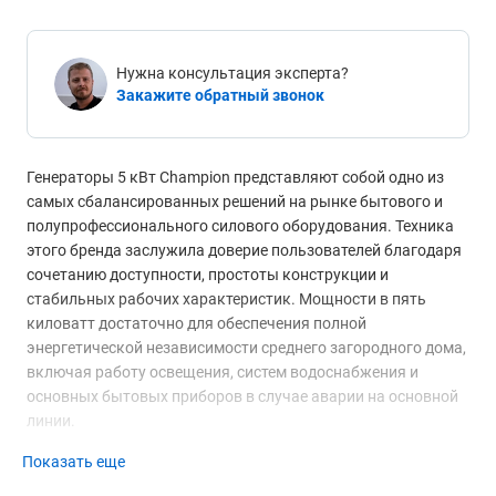
Нужна консультация эксперта?
Закажите обратный звонок
Генераторы 5 кВт Champion представляют собой одно из
самых сбалансированных решений на рынке бытового и
полупрофессионального силового оборудования. Техника
этого бренда заслужила доверие пользователей благодаря
сочетанию доступности, простоты конструкции и
стабильных рабочих характеристик. Мощности в пять
киловатт достаточно для обеспечения полной
энергетической независимости среднего загородного дома,
включая работу освещения, систем водоснабжения и
основных бытовых приборов в случае аварии на основной
линии.
Показать еще
Выносливые силовые установки