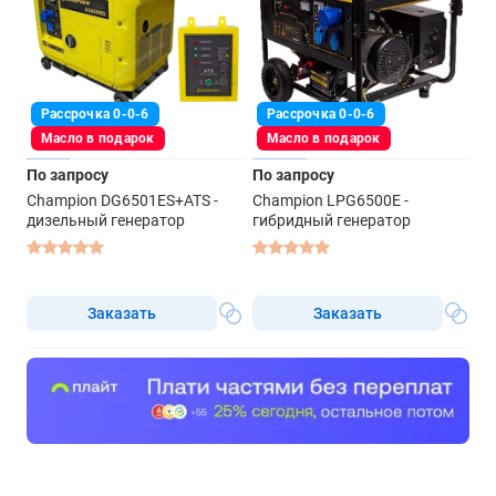
Рассрочка 0-0-6
Рассрочка 0-0-6
Масло в подарок
Масло в подарок
По запросу
По запросу
Champion DG6501ES+ATS -
Champion LPG6500E -
дизельный генератор
гибридный генератор
Заказать
Заказать