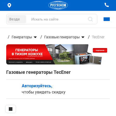
Везде
Генераторы
Газовые генераторы
TecEner
Газовые генераторы TecEner
Авторизуйтесь,
чтобы увидеть скидку