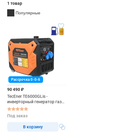
1 товар
Популярные
Рассрочка 0-0-6
90 490 ₽
TecEner TE6000GLis -
инверторный генератор газ/
бензин
Под заказ
В корзину