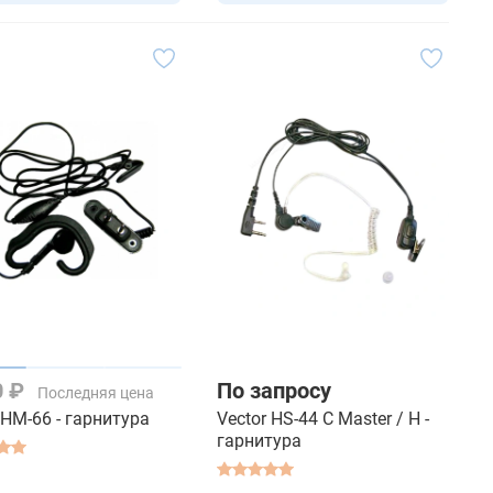
0 ₽
По запросу
Последняя цена
 HM-66 - гарнитура
Vector HS-44 C Master / H -
гарнитура