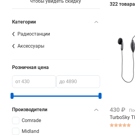
чтобы увидеть скидку
322 товара
Категории
Радиостанции
Аксессуары
Розничная цена
430 ₽
Производители
По
TurboSky T
Comrade
Midland