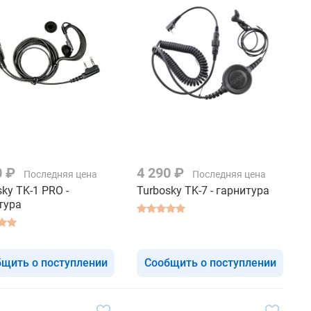
0 ₽
4 290 ₽
Последняя цена
Последняя цена
ky TK-1 PRO -
Turbosky TK-7 - гарнитура
тура
щить о поступлении
Сообщить о поступлении