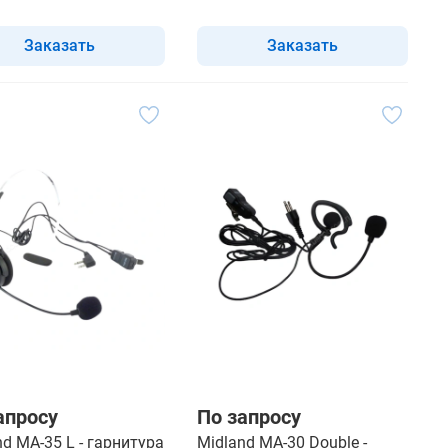
Заказать
Заказать
апросу
По запросу
nd MA-35 L - гарнитура
Midland MA-30 Double -