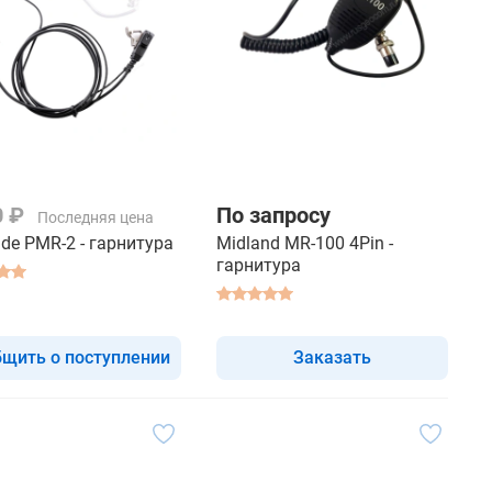
0 ₽
По запросу
Последняя цена
de PMR-2 - гарнитура
Midland MR-100 4Pin -
гарнитура
щить о поступлении
Заказать