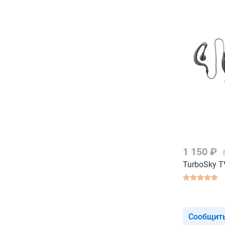
1 150 ₽
TurboSky T
Сообщить