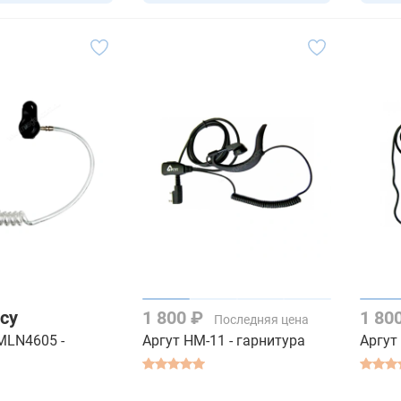
су
1 800 ₽
1 80
Последняя цена
MLN4605 -
Аргут HM-11 - гарнитура
Аргут