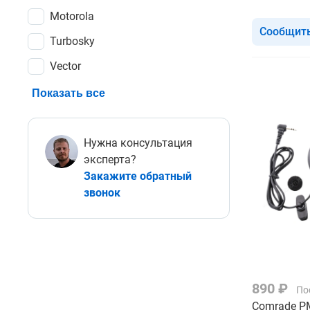
Motorola
Сообщить
Turbosky
Vector
Показать все
Нужна консультация
эксперта?
Закажите обратный
звонок
890 ₽
По
Comrade PM