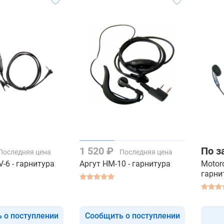
1 520 ₽
По з
Последняя цена
Последняя цена
V-6 - гарнитура
Аргут HМ-10 - гарнитура
Motor
гарни
 о поступлении
Сообщить о поступлении