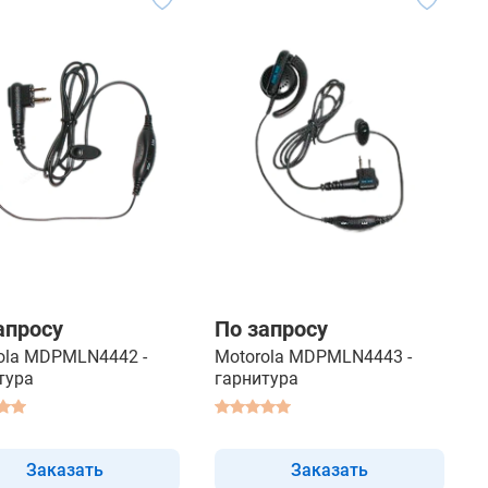
апросу
По запросу
ola MDPMLN4442 -
Motorola MDPMLN4443 -
тура
гарнитура
Заказать
Заказать