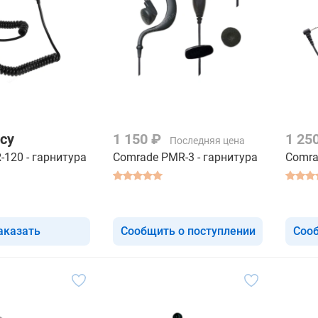
су
1 150 ₽
1 25
Последняя цена
-120 - гарнитура
Comrade PMR-3 - гарнитура
Comra
аказать
Сообщить о поступлении
Сооб