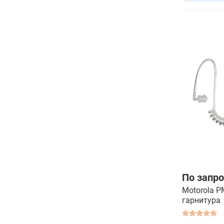
По запро
Motorola P
гарнитура