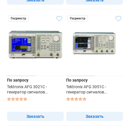
Госреестр
Госреестр
По запросу
По запросу
Tektronix AFG 3021C -
Tektronix AFG 3051C -
генератор сигналов
генератор сигналов
специальной формы
специальной формы
Заказать
Заказать