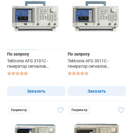
По запросу
По запросу
Tektronix AFG 3101C -
Tektronix AFG 3011C -
генератор сигналов
генератор сигналов
специальной формы
специальной формы
Заказать
Заказать
Госреестр
Госреестр