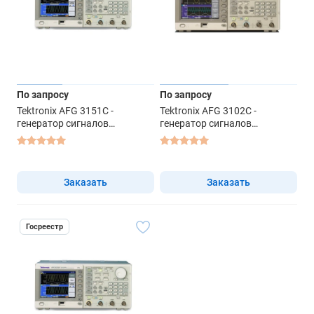
По запросу
По запросу
Tektronix AFG 3151C -
Tektronix AFG 3102C -
генератор сигналов
генератор сигналов
специальной формы
специальной формы
Заказать
Заказать
Госреестр