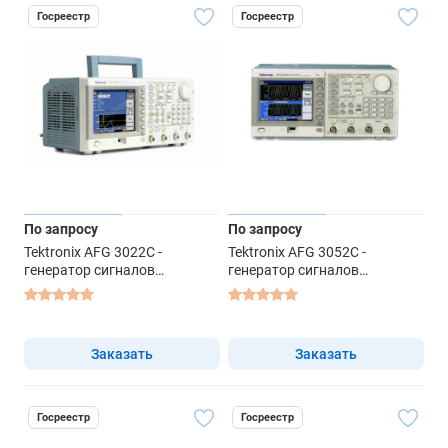
Госреестр
Госреестр
По запросу
По запросу
Tektronix AFG 3022C -
Tektronix AFG 3052C -
генератор сигналов
генератор сигналов
специальной формы
специальной формы
Заказать
Заказать
Госреестр
Госреестр