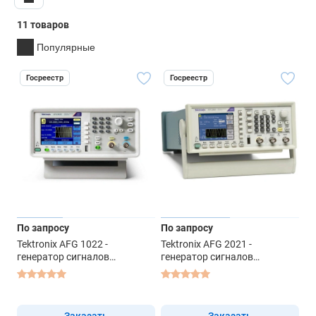
11 товаров
Популярные
Госреестр
Госреестр
По запросу
По запросу
Tektronix AFG 1022 -
Tektronix AFG 2021 -
генератор сигналов
генератор сигналов
специальной формы
специальной формы
Заказать
Заказать