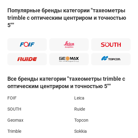
Популярные бренды категории "тахеометры
trimble с оптическим центриром и точностью
5""
Все бренды категории "тахеометры trimble с
оптическим центриром и точностью 5""
FOIF
Leica
SOUTH
Ruide
Geomax
Topcon
Trimble
Sokkia