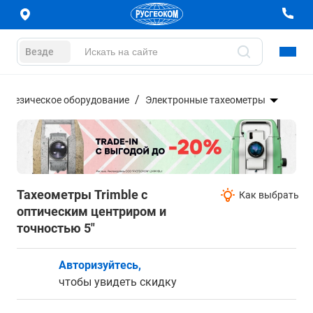
Везде
еодезическое оборудование
Электронные тахеометры
Тахеометры Trimble с
Как выбрать
оптическим центриром и
точностью 5"
Авторизуйтесь,
чтобы увидеть скидку