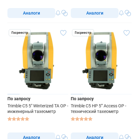
тахеометр
Аналоги
Аналоги
Госреестр
Госреестр
По запросу
По запросу
Trimble C5 5" Winterized TA OP -
Trimble C5 HP 5” Access OP -
инженерный тахеометр
технический тахеометр
Аналоги
Аналоги