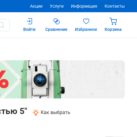
Акции
Услуги
Информация
Контакты
Войти
Сравнение
Избранное
Корзина
стью 5"
Как выбрать