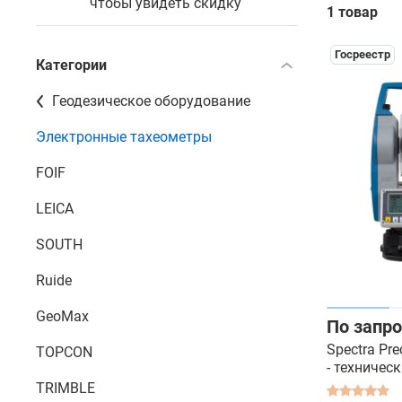
чтобы увидеть скидку
1 товар
Госреестр
Категории
Геодезическое оборудование
Электронные тахеометры
FOIF
LEICA
SOUTH
Ruide
GeoMax
По запро
Spectra Pre
TOPCON
- техничес
TRIMBLE