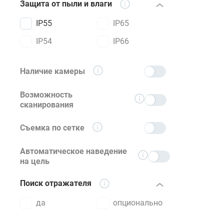
Защита от пыли и влаги
IP55
IP65
IP54
IP66
Наличие камеры
Возможность
сканирования
Съемка по сетке
Автоматическое наведение
на цель
Поиск отражателя
да
опционально