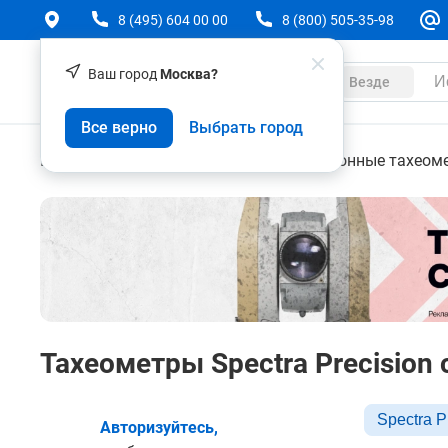
8 (495) 604 00 00
8 (800) 505-35-98
Ваш город
Москва?
Каталог
Везде
Все верно
Выбрать город
Геодезическое оборудование
Электронные тахеом
Тахеометры Spectra Precision
Spectra P
Авторизуйтесь,