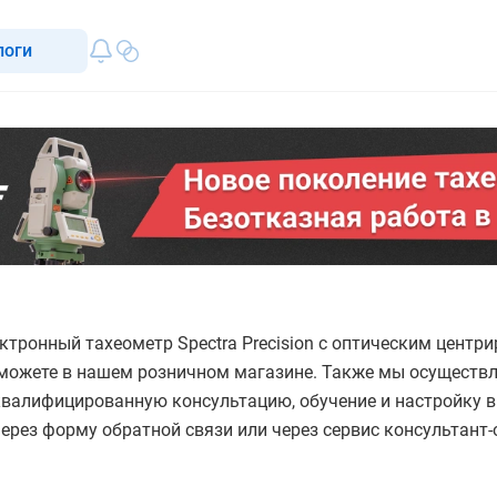
логи
ктронный тахеометр Spectra Precision с оптическим центри
можете в нашем розничном магазине. Также мы осуществл
квалифицированную консультацию, обучение и настройку 
через форму обратной связи или через сервис консультант-