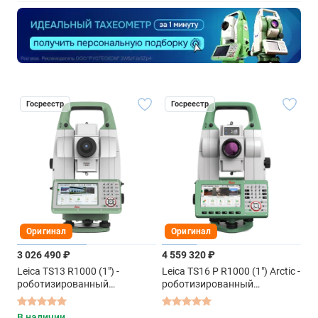
Госреестр
Госреестр
Оригинал
Оригинал
3 026 490 ₽
4 559 320 ₽
Leica TS13 R1000 (1") -
Leica TS16 P R1000 (1") Arctic -
роботизированный
роботизированный
тахеометр
тахеометр
В наличии