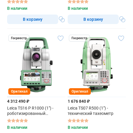
В наличии
В наличии
В корзину
В корзину
Госреестр
Госреестр
Оригинал
Оригинал
4 312 490 ₽
1 676 840 ₽
Leica TS16 P R1000 (1") -
Leica TS07 R500 (1") -
роботизированный
технический тахеометр
тахеометр
В наличии
В наличии