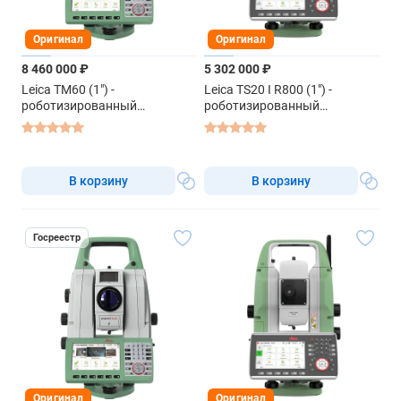
Оригинал
Оригинал
8 460 000 ₽
5 302 000 ₽
Leica TM60 (1") -
Leica TS20 I R800 (1") -
роботизированный
роботизированный
тахеометр
тахеометр
В корзину
В корзину
Госреестр
Оригинал
Оригинал