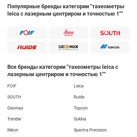
Популярные бренды категории "тахеометры
leica с лазерным центриром и точностью 1""
Все бренды категории "тахеометры leica с
лазерным центриром и точностью 1""
FOIF
Leica
SOUTH
Ruide
Geomax
Topcon
Trimble
Sokkia
Nikon
Spectra Precision