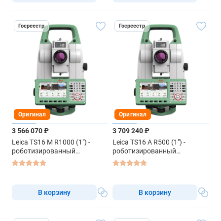
Госреестр
Госреестр
Оригинал
Оригинал
3 566 070 ₽
3 709 240 ₽
Leica TS16 M R1000 (1") -
Leica TS16 A R500 (1") -
роботизированный
роботизированный
тахеометр
тахеометр
В корзину
В корзину