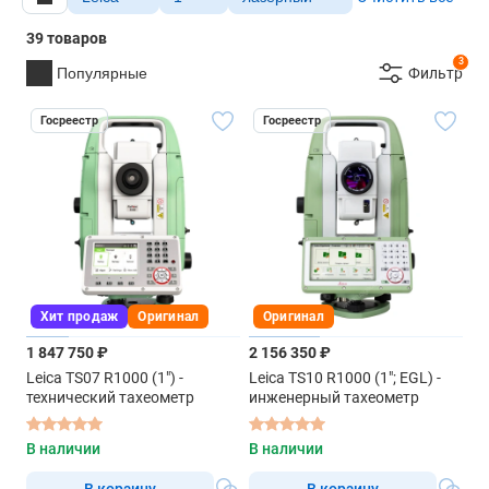
39 товаров
3
Популярные
Фильтр
Госреестр
Госреестр
Хит продаж
Оригинал
Оригинал
1 847 750 ₽
2 156 350 ₽
Leica TS07 R1000 (1") -
Leica TS10 R1000 (1"; EGL) -
технический тахеометр
инженерный тахеометр
В наличии
В наличии
В корзину
В корзину