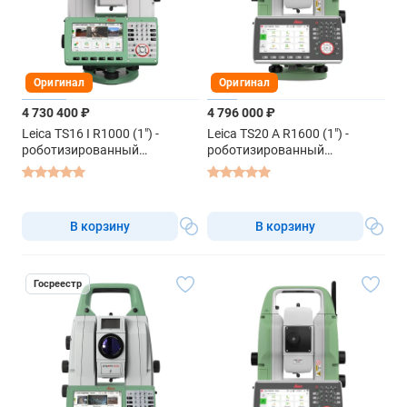
Оригинал
Оригинал
4 730 400 ₽
4 796 000 ₽
Leica TS16 I R1000 (1") -
Leica TS20 A R1600 (1") -
роботизированный
роботизированный
тахеометр
тахеометр
В корзину
В корзину
Госреестр