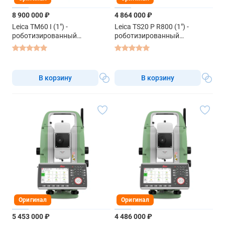
8 900 000 ₽
4 864 000 ₽
Leica TM60 I (1") -
Leica TS20 P R800 (1") -
роботизированный
роботизированный
тахеометр
тахеометр
В корзину
В корзину
Оригинал
Оригинал
5 453 000 ₽
4 486 000 ₽