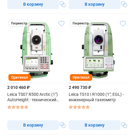
В корзину
В корзину
Госреестр
Госреестр
Оригинал
Оригинал
2 010 460 ₽
2 490 730 ₽
Leica TS07 R500 Arctic (1")
Leica TS10 I R1000 (1"; EGL) -
AutoHeight - технический
инженерный тахеометр
тахеометр
В корзину
В корзину