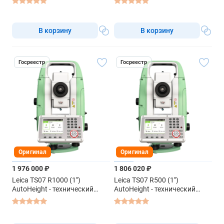
В корзину
В корзину
Госреестр
Госреестр
Оригинал
Оригинал
1 976 000 ₽
1 806 020 ₽
Leica TS07 R1000 (1")
Leica TS07 R500 (1")
AutoHeight - технический
AutoHeight - технический
тахеометр
тахеометр