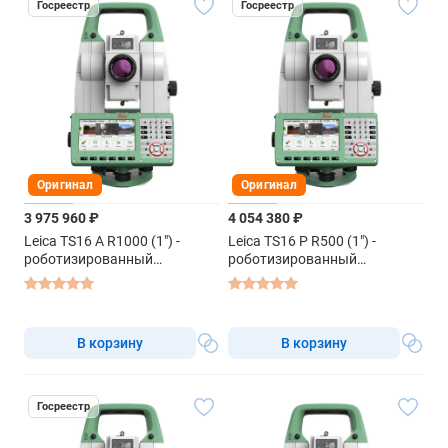
Госреестр
Госреестр
Оригинал
Оригинал
3 975 960 ₽
4 054 380 ₽
Leica TS16 A R1000 (1") -
Leica TS16 P R500 (1") -
роботизированный
роботизированный
тахеометр
тахеометр
В корзину
В корзину
Госреестр