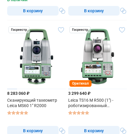
В корзину
В корзину
Госреестр
Госреестр
Оригинал
8 283 060 ₽
3 299 640 ₽
Сканирующий тахеометр
Leica TS16 M R500 (1") -
Leica MS60 1" R2000
роботизированный
тахеометр
В корзину
В корзину