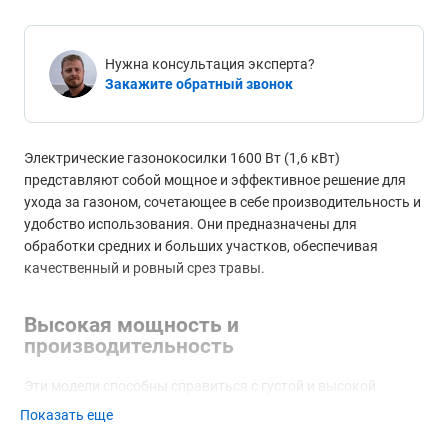
Нужна консультация эксперта?
Закажите обратный звонок
Электрические газонокосилки 1600 Вт (1,6 кВт)
представляют собой мощное и эффективное решение для
ухода за газоном, сочетающее в себе производительность и
удобство использования. Они предназначены для
обработки средних и больших участков, обеспечивая
качественный и ровный срез травы.
Высокая мощность и
производительность
Эти модели способны справиться с густой и высокой
травой, а также с неровностями на участке. Запас
Показать еще
мощности помогает быстрее и эффективнее скашивать