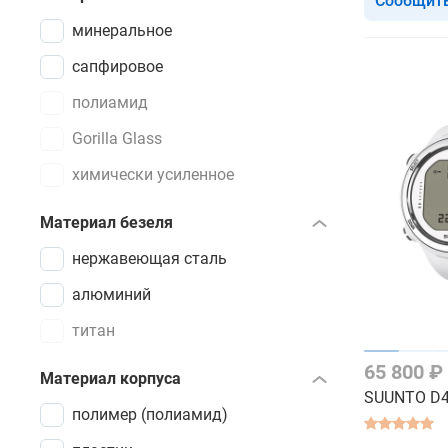
Сообщить
минеральное
сапфировое
полиамид
Gorilla Glass
химически усиленное
Материал безеля
нержавеющая сталь
алюминий
титан
65 800 ₽
Материал корпуса
SUUNTO D4i
полимер (полиамид)