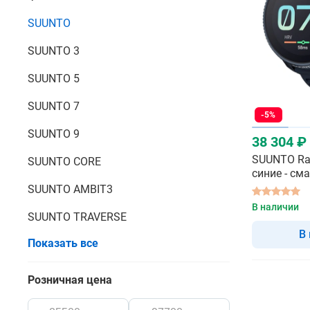
SUUNTO
SUUNTO 3
SUUNTO 5
SUUNTO 7
-5%
SUUNTO 9
38 304 ₽
SUUNTO Rac
SUUNTO CORE
синие - см
SUUNTO AMBIT3
В наличии
SUUNTO TRAVERSE
В
Показать все
Розничная цена