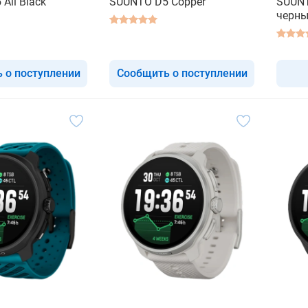
All Black
SUUNTO D5 Copper
SUUNTO
черны
 о поступлении
Сообщить о поступлении