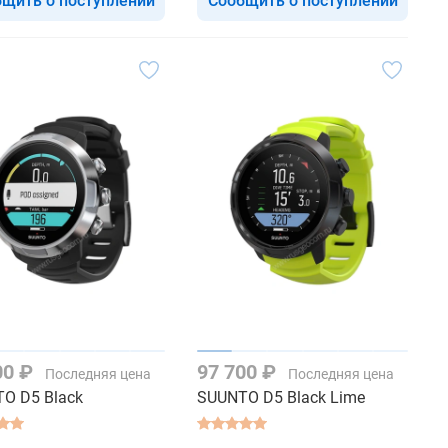
щить о поступлении
Сообщить о поступлении
00 ₽
97 700 ₽
Последняя цена
Последняя цена
O D5 Black
SUUNTO D5 Black Lime