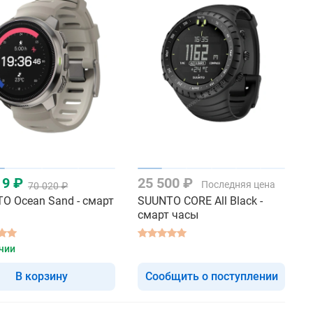
19 ₽
25 500 ₽
Последняя цена
70 020 ₽
O Ocean Sand - смарт
SUUNTO CORE All Black -
смарт часы
чии
В корзину
Сообщить о поступлении