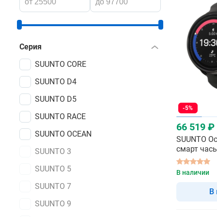
Серия
SUUNTO CORE
SUUNTO D4
SUUNTO D5
-5%
SUUNTO RACE
66 519 ₽
SUUNTO OCEAN
SUUNTO Oce
смарт час
SUUNTO 3
SUUNTO 5
В наличии
SUUNTO 7
В
SUUNTO 9