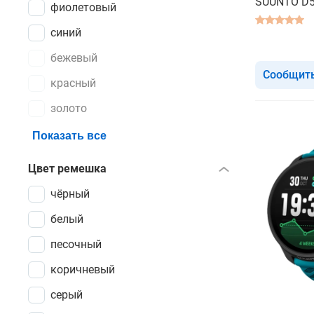
SUUNTO D5 
фиолетовый
синий
бежевый
Сообщить
красный
золото
Показать все
Цвет ремешка
чёрный
белый
песочный
коричневый
серый