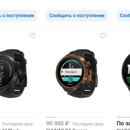
 о поступлении
Сообщить о поступлении
Сооб
90 900 ₽
По з
Последняя цена
Последняя цена