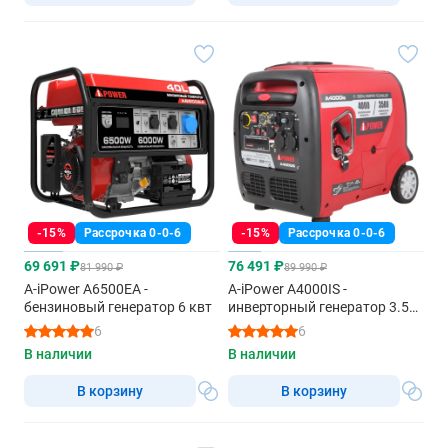
-15%
Рассрочка 0-0-6
-15%
Рассрочка 0-0-6
69 691 ₽
76 491 ₽
81 990 ₽
89 990 ₽
A-iPower A6500EA -
A-iPower A4000IS -
бензиновый генератор 6 квт
инверторный генератор 3.5
квт
6
6
В наличии
В наличии
В корзину
В корзину