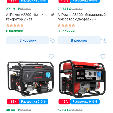
-15%
Рассрочка 0-0-6
-15%
Рассрочка 0-0-6
27 191 ₽
29 741 ₽
31 990 ₽
34 990 ₽
A-iPower A2200 - бензиновый
A-iPower A3100 - бензиновый
генератор 2 квт
генератор однофазный
В наличии
В наличии
В корзину
В корзину
-15%
Рассрочка 0-0-6
-15%
Рассрочка 0-0-6
48 441 ₽
62 041 ₽
56 990 ₽
72 990 ₽