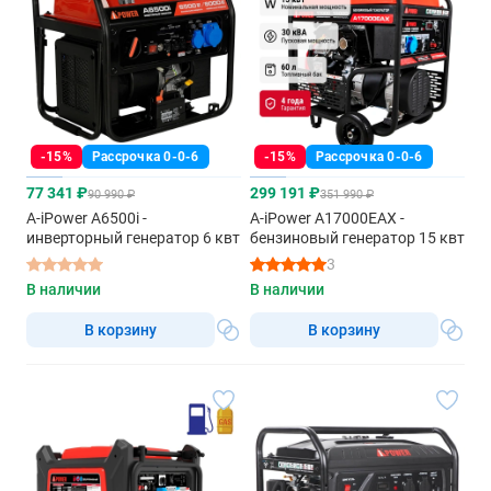
-15%
Рассрочка 0-0-6
-15%
Рассрочка 0-0-6
77 341 ₽
299 191 ₽
90 990 ₽
351 990 ₽
A-iPower A6500i -
A-iPower A17000EAX -
инверторный генератор 6 квт
бензиновый генератор 15 квт
3
В наличии
В наличии
В корзину
В корзину