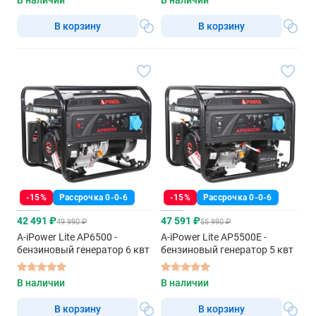
В наличии
В наличии
В корзину
В корзину
-15%
Рассрочка 0-0-6
-15%
Рассрочка 0-0-6
42 491 ₽
47 591 ₽
49 990 ₽
55 990 ₽
A-iPower Lite AP6500 -
A-iPower Lite AP5500E -
бензиновый генератор 6 квт
бензиновый генератор 5 квт
В наличии
В наличии
В корзину
В корзину