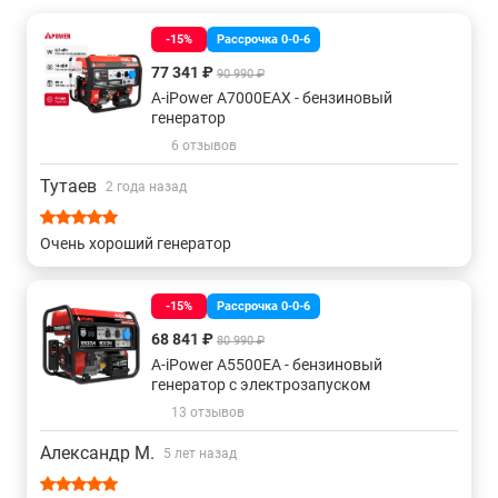
-15%
Рассрочка 0-0-6
77 341 ₽
90 990 ₽
A-iPower A7000EAX - бензиновый
генератор
6 отзывов
Тутаев
2 года назад
Очень хороший генератор
-15%
Рассрочка 0-0-6
68 841 ₽
80 990 ₽
A-iPower A5500EA - бензиновый
генератор с электрозапуском
13 отзывов
Александр М.
5 лет назад