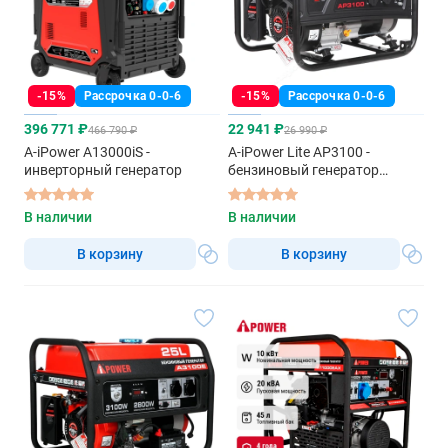
-15%
Рассрочка 0-0-6
-15%
Рассрочка 0-0-6
396 771 ₽
22 941 ₽
466 790 ₽
26 990 ₽
A-iPower A13000iS -
A-iPower Lite AP3100 -
инверторный генератор
бензиновый генератор
однофазный
В наличии
В наличии
В корзину
В корзину