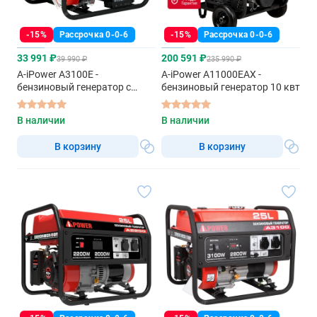
-15%
Рассрочка 0-0-6
-15%
Рассрочка 0-0-6
33 991 ₽
200 591 ₽
39 990 ₽
235 990 ₽
A-iPower A3100E -
A-iPower A11000EAX -
бензиновый генератор с
бензиновый генератор 10 квт
электрозапуском
В наличии
В наличии
В корзину
В корзину