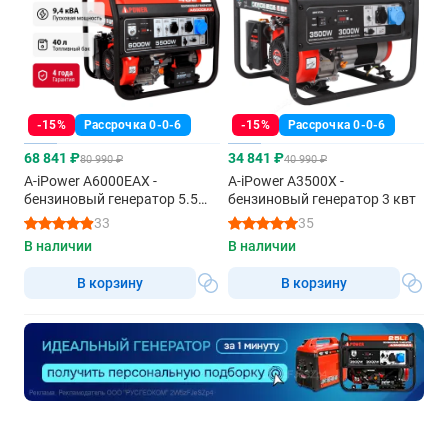
-15%
Рассрочка 0-0-6
-15%
Рассрочка 0-0-6
68 841 ₽
34 841 ₽
80 990 ₽
40 990 ₽
A-iPower A6000EAX -
A-iPower A3500X -
бензиновый генератор 5.5
бензиновый генератор 3 квт
квт
33
35
В наличии
В наличии
В корзину
В корзину