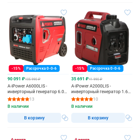
-15%
Рассрочка 0-0-6
-15%
Рассрочка 0-0-6
90 091 ₽
35 691 ₽
105 990 ₽
41 990 ₽
A-iPower A6000LIS -
A-iPower A2000LIS -
инверторный генератор 6.0
инверторный генератор 1.6
квт
квт
13
10
В наличии
В наличии
В корзину
В корзину