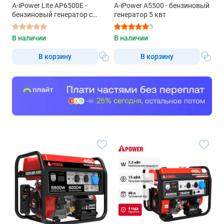
A-iPower Lite AP6500E -
A-iPower A5500 - бензиновый
бензиновый генератор с
генератор 5 квт
электрозапуском
5
В наличии
В наличии
В корзину
В корзину