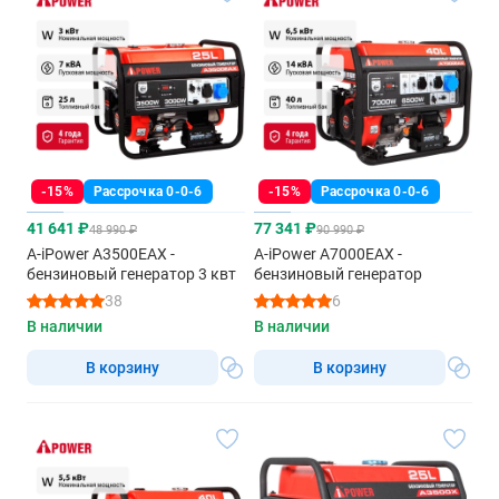
-15%
Рассрочка 0-0-6
-15%
Рассрочка 0-0-6
41 641 ₽
77 341 ₽
48 990 ₽
90 990 ₽
A-iPower A3500EAX -
A-iPower A7000EAX -
бензиновый генератор 3 квт
бензиновый генератор
38
6
В наличии
В наличии
В корзину
В корзину