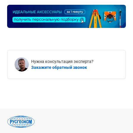
Нужна консультация эксперта?
Закажите обратный звонок