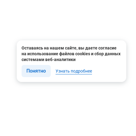
Оставаясь на нашем сайте, вы даете согласие
на использование файлов cookies и сбор данных
системами веб-аналитики
Понятно
Узнать подробнее
Связаться с нами
Мы в соцсетях
Контакты
Youtube
8 (495) 604 00 00
Яндекс.Дзен