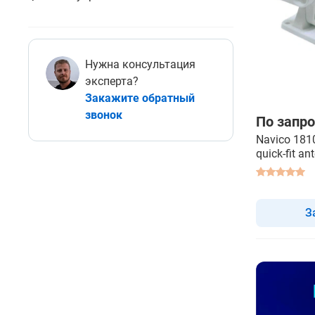
Нужна консультация
эксперта?
Закажите обратный
звонок
По запро
Navico 181
quick-fit a
крепление
З