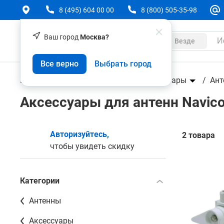
8 (495) 604 00 00
8 (800) 505-35-98
Ваш город
Москва?
Каталог
Везде
Все верно
Выбрать город
Геодезическое оборудование
Аксессуары
Ант
Аксессуары для антенн Navic
Авторизуйтесь,
2 товара
чтобы увидеть скидку
Категории
Антенны
Аксессуары