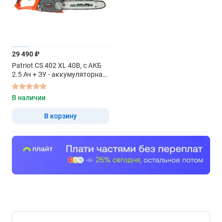
29 490 ₽
Patriot CS 402 XL 40В, с АКБ
2.5 Ач + ЗУ - аккумуляторная
цепная пила
В наличии
В корзину