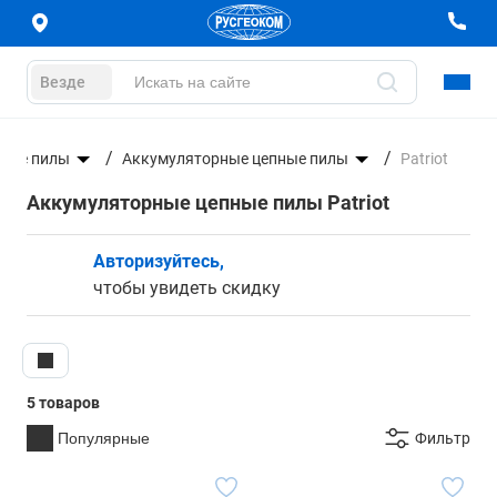
Везде
ные пилы
Аккумуляторные цепные пилы
Patriot
Аккумуляторные цепные пилы Patriot
Авторизуйтесь,
чтобы увидеть скидку
5 товаров
Популярные
Фильтр