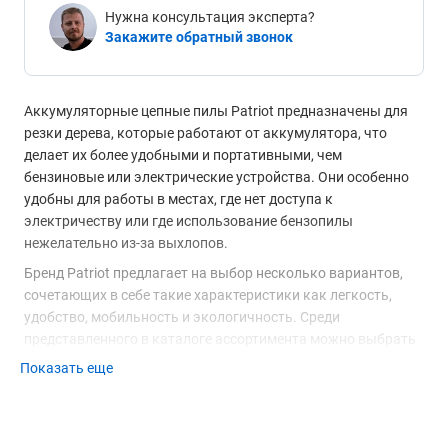
Нужна консультация эксперта?
Закажите обратный звонок
Аккумуляторные цепные пилы Patriot предназначены для
резки дерева, которые работают от аккумулятора, что
делает их более удобными и портативными, чем
бензиновые или электрические устройства. Они особенно
удобны для работы в местах, где нет доступа к
электричеству или где использование бензопилы
нежелательно из-за выхлопов.
Бренд Patriot предлагает на выбор несколько вариантов,
сочетающих в себе такие характеристики как легкость,
удобство, мобильность и экологичность. Среди
представленного в каталоге ассортимента можно выбрать
модель с оптимальными техническими характеристиками
Показать еще
для определенных бытовых или профессиональных задач.
Ключевые особенности