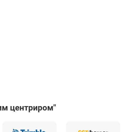
им центриром"