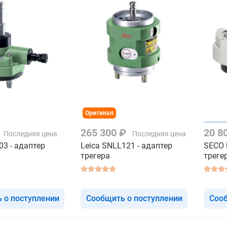
Оригинал
265 300 ₽
20 8
Последняя цена
Последняя цена
03 - адаптер
Leica SNLL121 - адаптер
SECO 
трегера
треге
 о поступлении
Сообщить о поступлении
Сооб