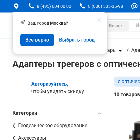
8 (495) 604 00 00
8 (800) 505-35-98
Ваш город
Москва?
Каталог
Везде
Все верно
Выбрать город
Геодезическое оборудование
Аксессуары
Ада
Адаптеры трегеров с оптиче
с оптиче
Авторизуйтесь,
чтобы увидеть скидку
10 товаров
Категории
Геодезическое оборудование
Аксессуары