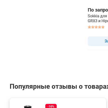
По запро
Sokkia для
GRX3 и Hip
З
Популярные отзывы о товарах
-10%