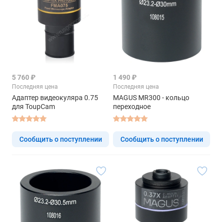
5 760 ₽
1 490 ₽
Последняя цена
Последняя цена
Адаптер видеокуляра 0.75
MAGUS MR300 - кольцо
для ToupCam
переходное
Сообщить о поступлении
Сообщить о поступлении