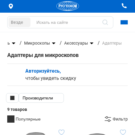
Везде
троль
Микроскопы
Аксессуары
Адаптеры
Адаптеры для микроскопов
Авторизуйтесь,
чтобы увидеть скидку
Производители
9 товаров
Популярные
Фильтр