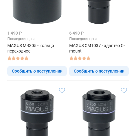
1 490 ₽
6 490 ₽
Последняя цена
Последняя цена
MAGUS MR305 - кольцо
MAGUS CMT037 - адаптер C-
переходное
mount
Сообщить о поступлении
Сообщить о поступлении