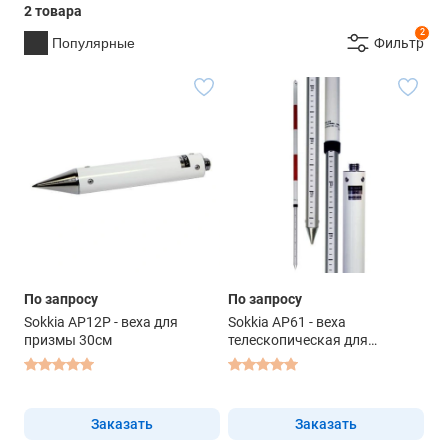
2 товара
2
Популярные
Фильтр
По запросу
По запросу
Sokkia AP12P - веха для
Sokkia AP61 - веха
призмы 30см
телескопическая для
отражателей
Заказать
Заказать