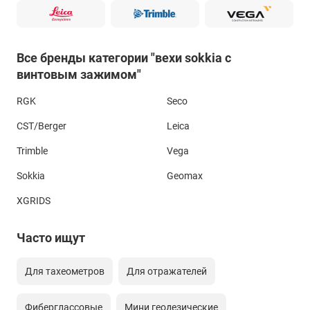
Все бренды категории "вехи sokkia с
винтовым зажимом"
RGK
Seco
CST/Berger
Leica
Trimble
Vega
Sokkia
Geomax
XGRIDS
Часто ищут
Для тахеометров
Для отражателей
Фиберглассовые
Мини геодезические