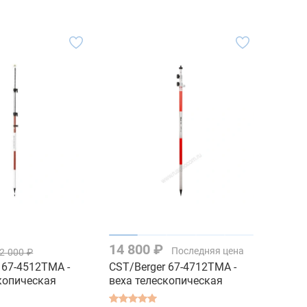
14 800 ₽
Последняя цена
2 000 ₽
 67-4512TMA -
CST/Berger 67-4712TMA -
копическая
веха телескопическая