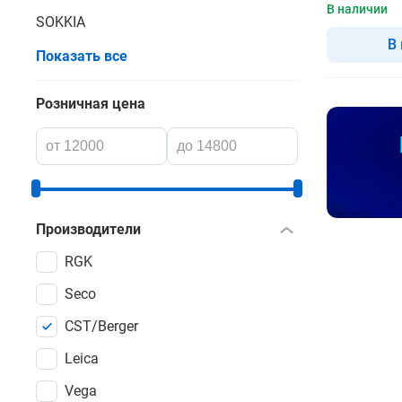
В наличии
SOKKIA
В
Показать все
Розничная цена
Производители
RGK
Seco
CST/Berger
Leica
Vega