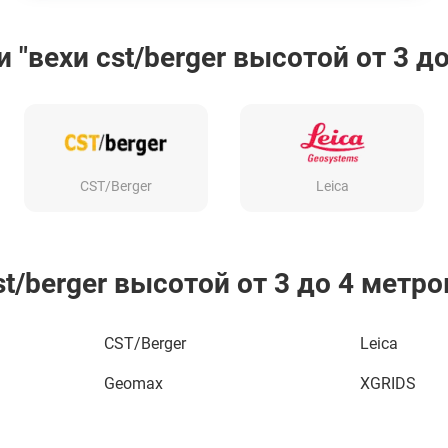
"вехи cst/berger высотой от 3 до
CST/Berger
Leica
t/berger высотой от 3 до 4 метро
CST/Berger
Leica
Geomax
XGRIDS