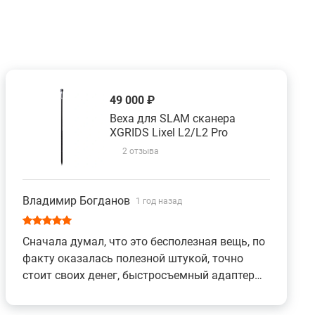
49 000 ₽
Веха для SLAM сканера
XGRIDS Lixel L2/L2 Pro
2 отзыва
Владимир Богданов
1 год назад
Сначала думал, что это бесполезная вещь, по
факту оказалась полезной штукой, точно
стоит своих денег, быстросъемный адаптер
реально удобная вещь.