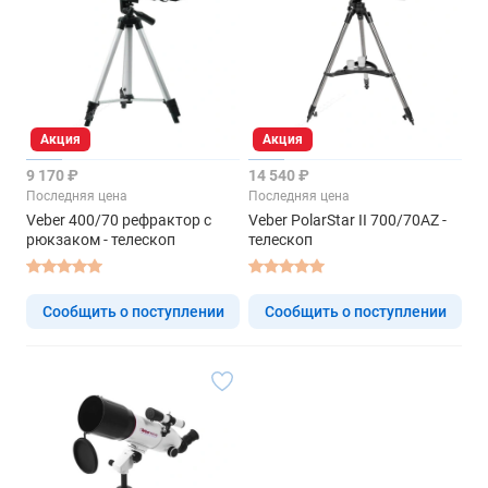
Акция
Акция
9 170 ₽
14 540 ₽
Последняя цена
Последняя цена
Veber 400/70 рефрактор с
Veber PolarStar II 700/70AZ -
рюкзаком - телескоп
телескоп
Сообщить о поступлении
Сообщить о поступлении