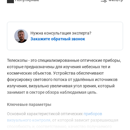
Нужна консультация эксперта?
Закажите обратный звонок
Телескопы - это специализированные оптические приборы,
которые предназначены для изучения небесных тел и
космических объектов. Устройства обеспечивают
фокусировку светового потока от удалённых источников
излучения, визуально увеличивая угол зрения, который
занимает в секторе обзора наблюдаемая цель.
Ключевые параметры
Основной характеристикой оптических
приборов
визуального контроля
, от которой зависит разрешающая
способность и, соответственно, качество получаемого