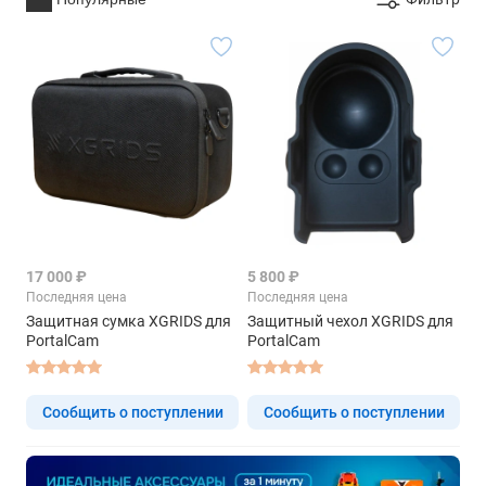
17 000 ₽
5 800 ₽
Последняя цена
Последняя цена
Защитная сумка XGRIDS для
Защитный чехол XGRIDS для
PortalCam
PortalCam
Сообщить о поступлении
Сообщить о поступлении