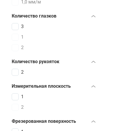
1,0 мм/м
Количество глазков
3
1
2
Количество рукояток
2
Измерительная плоскость
1
2
Фрезерованная поверхность