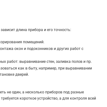
ависит длина прибора и его точность:
екорирования помещений.
онтажа окон и подоконников и других работ с
ых работ: выравнивание стен, заливка полов и пр.
зоваться как в быту, например, при выравнивании
становке дверей.
ть не один, а несколько приборов под разные
требуется короткое устройство, а для контроля всей