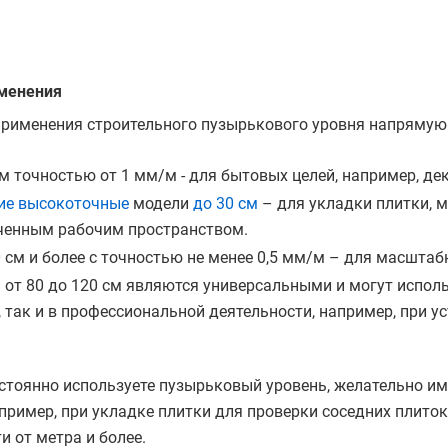
менения
рименения строительного пузырькового уровня напрямую з
см точностью от 1 мм/м - для бытовых целей, например, д
ие
высокоточные
модели
до 30 см
– для укладки плитки, м
ченным рабочим пространством.
 см и более с точностью не менее 0,5 мм/м – для масштабн
 от 80 до 120 см являются универсальными и могут исполь
 так и в профессиональной деятельности, например, при у
стоянно используете пузырьковый уровень, желательно име
пример, при укладке плитки для проверки соседних плиток 
и от метра и более.