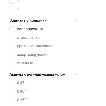
1
2
Защитные колпачки
ударопрочные
стандартные
противоскользящие
амортизирующие
съемные
Ампула с регулируемым углом
0-45°
0-90°
0-360°