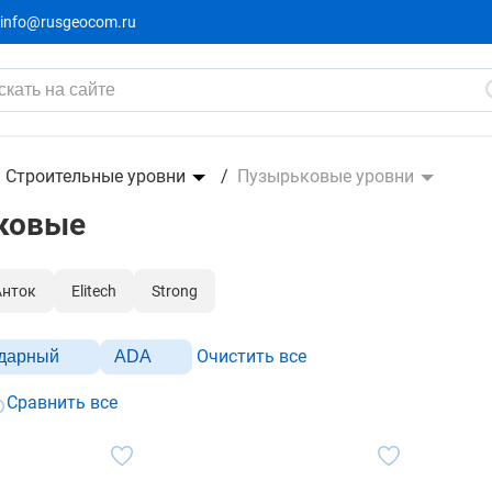
info@rusgeocom.ru
Строительные уровни
Пузырьковые уровни
ковые
Анток
Elitech
Strong
Очистить все
ударный
ADA
Сравнить все