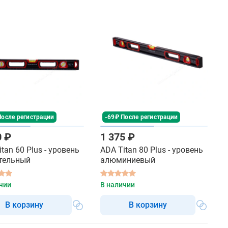
После регистрации
-69₽ После регистрации
0 ₽
1 375 ₽
tan 60 Plus - уровень
ADA Titan 80 Plus - уровень
тельный
алюминиевый
чии
В наличии
В корзину
В корзину