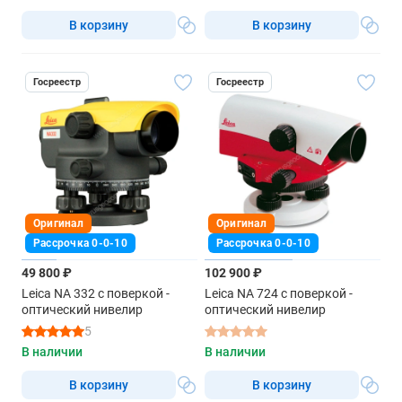
В корзину
В корзину
Госреестр
Госреестр
Оригинал
Оригинал
Рассрочка 0-0-10
Рассрочка 0-0-10
49 800 ₽
102 900 ₽
Leica NA 332 с поверкой -
Leica NA 724 с поверкой -
оптический нивелир
оптический нивелир
5
В наличии
В наличии
В корзину
В корзину