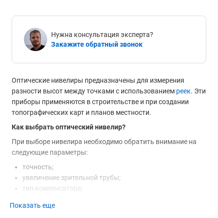
Нужна консультация эксперта?
Закажите обратный звонок
Оптические нивелиры предназначены для измерения
разности высот между точками с использованием
реек
. Эти
приборы применяются в строительстве и при создании
топографических карт и планов местности.
Как выбрать оптический нивелир?
При выборе нивелира необходимо обратить внимание на
следующие параметры:
точность;
увеличение зрительной трубы;
тип компенсатора;
наличие прибора в Госреестре.
Показать еще
Точность
- значение, показывающее максимальную