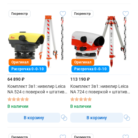
Госреестр
Госреестр
Оригинал
Оригинал
Рассрочка 0-0-10
Рассрочка 0-0-10
64 890 ₽
113 190 ₽
Комплект 3в1: нивелир Leica
Комплект 3в1: нивелир Leica
NA 524 с поверкой + штатив,
NA 724 с поверкой + штатив,
рейка 3м
рейка 5м
В наличии
В наличии
В корзину
В корзину
Госреестр
Госреестр