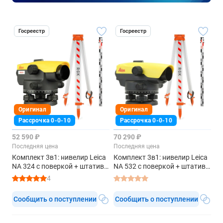
Госреестр
Госреестр
Оригинал
Оригинал
Рассрочка 0-0-10
Рассрочка 0-0-10
52 590 ₽
70 290 ₽
Последняя цена
Последняя цена
Комплект 3в1: нивелир Leica
Комплект 3в1: нивелир Leica
NA 324 с поверкой + штатив,
NA 532 с поверкой + штатив,
рейка 3м
рейка 3м
4
Сообщить о поступлении
Сообщить о поступлении