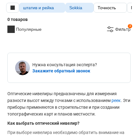
штатив и рейка
Sokkia
Точность
Гос
0 товаров
2
Популярные
Фильтр
Нужна консультация эксперта?
Закажите обратный звонок
Оптические нивелиры предназначены для измерения
разности высот между точками с использованием
реек
. Эти
приборы применяются в строительстве и при создании
топографических карт и планов местности.
Как выбрать оптический нивелир?
При выборе нивелира необходимо обратить внимание на