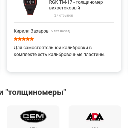
RGK TM-17 - толщиномер
вихретоковый
27 отзывов
Кирилл Захаров
5 лет назад
Для самостоятельной калибровки в
комплекте есть калибровочные пластины.
и "толщиномеры"