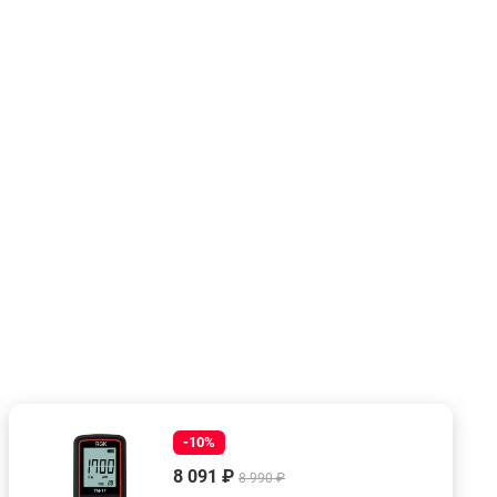
-10%
8 091 ₽
8 990 ₽