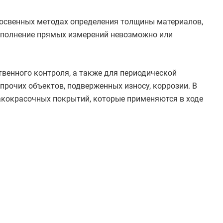
освенных методах определения толщины материалов,
выполнение прямых измерений невозможно или
енного контроля, а также для периодической
прочих объектов, подверженных износу, коррозии. В
кокрасочных покрытий, которые применяются в ходе