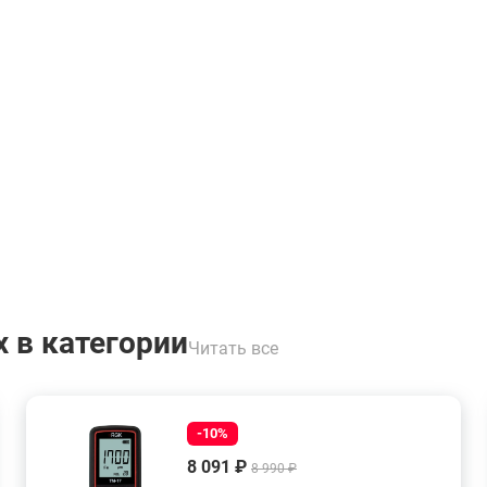
 в категории
Читать все
-10%
8 091 ₽
8 990 ₽