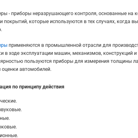
ры - приборы неразрушающего контроля, основанные на к
и покрытий, которые используются в тех случаях, когда 
.
еры
применяются в промышленной отрасли для производств
и в ходе эксплуатации машин, механизмов, конструкций и 
лярностью пользуются приборы для измерения толщины ла
 оценки автомобилей.
ация по принципу действия
ческие.
звуковые.
ные.
оковые.
ионные.