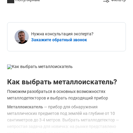
Нужна консультация эксперта?
Закажите обратный звонок
Как выбрать металлоискатель?
Поможем разобраться в основных возможностях
металлодетекторов и выбрать подходящий прибор
Металлоискатель
— прибор для обнаружения
металлических предметов под землёй на глубине от 10
сантиметров до 3-4 метров. Выбрать металлодетектор —
непростая задача для новичка: на рынке представлено