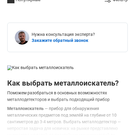
Нужна консультация эксперта?
Закажите обратный звонок
Как выбрать металлоискатель?
Поможем разобраться в основных возможностях
металлодетекторов и выбрать подходящий прибор
Металлоискатель
— прибор для обнаружения
металлических предметов под землёй на глубине от 10
сантиметров до 3-4 метров. Выбрать металлодетектор —
непростая задача для новичка: на рынке представлено